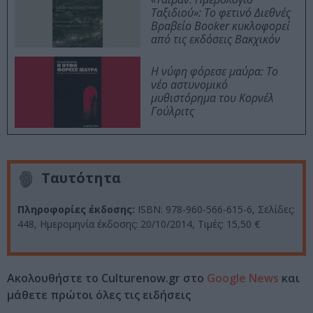
Ταξιδιού»: Το φετινό Διεθνές
Βραβείο Booker κυκλοφορεί
από τις εκδόσεις Βακχικόν
Η νύφη φόρεσε μαύρα: Το
νέο αστυνομικό
μυθιστόρημα του Κορνέλ
Γούλριτς
Ταυτότητα
Πληροφορίες έκδοσης:
ISBN: 978-960-566-615-6, Σελίδες:
448, Ημερομηνία έκδοσης: 20/10/2014, Τιμές: 15,50 €
Ακολουθήστε το Culturenow.gr στο
Google News
και
μάθετε πρώτοι όλες τις ειδήσεις