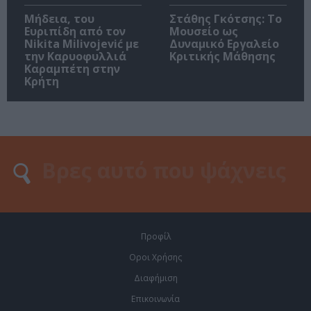
Μήδεια, του
Στάθης Γκότσης: Το
Ευριπίδη από τον
Μουσείο ως
Nikita Milivojević με
Δυναμικό Εργαλείο
την Καρυοφυλλιά
Κριτικής Μάθησης
Καραμπέτη στην
Κρήτη
Προφίλ
Οροι Χρήσης
Διαφήμιση
Επικοινωνία