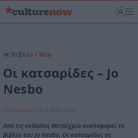
Βιβλίο /
Νέα
Οι κατσαρίδες – Jo
Nesbο
CULTURENOW
/
14-11-2014
/ 11:25
Από τις εκδόσεις Μεταίχμιο κυκλοφορεί το
βιβλίο του Jo Nesbο, Οι κατσαρίδες σε