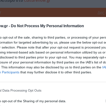
ολιτισμό στο
Culturenow.gr
r
Δες
w.gr -
Do Not Process My Personal Information
ΧΟΡΟΘΕΑΤΡΟ ΟΚΤΑΝΑ
to opt-out of the sale, sharing to third parties, or processing of your per
formation for targeted advertising by us, please use the below opt-out s
r selection. Please note that after your opt-out request is processed y
eing interest-based ads based on personal information utilized by us or
νη και τον Πολιτισμό!
disclosed to third parties prior to your opt-out. You may separately opt-
losure of your personal information by third parties on the IAB’s list of
. This information may also be disclosed by us to third parties on the
IA
Participants
that may further disclose it to other third parties.
λουθήστε το Culturenow.gr
l Data Processing Opt Outs
o opt-out of the Sharing of my personal data.
Σχετικά Video