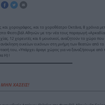
 και χορογράφος, και το χοροθέατρο Οκτάνα, 8 χρόνια με
το Φεστιβάλ Αθηνών με την νέα τους παραγωγή «Αρκαδία»
χίας. 12 χορευτές και 6 μουσικοί, αναζητούν το χώρο που
ν ανάκληση οικείων εικόνων στη μνήμη των θεατών από τ
στασή του, «Υπάρχει άραγε χώρος για να ξαναζήσουμε από τ
α Η) !
ΜΗΝ ΧΑΣΕΙΣ!