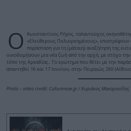
Ο
Κωνσταντίνος Ρήγος, ταλαντούχος σκηνοθέτης
«Ελεύθερους Πολιορκημένους», επιστρέφουν σ
παράσταση για τη (μάταιη) αναζήτηση της ευτυ
οικοδομήσουν μια νέα ζωή από την αρχή, με στόχο τη
τόπο της Αρκαδίας.. Το ερώτημα που θέτει με την παρά
απαντηθεί 16 και 17 Ιουνίου, στην Πειραιώς 260 (Αίθουσ
Photo – video credit: Culturenow.gr / Κυριάκος Μακαρονίδης