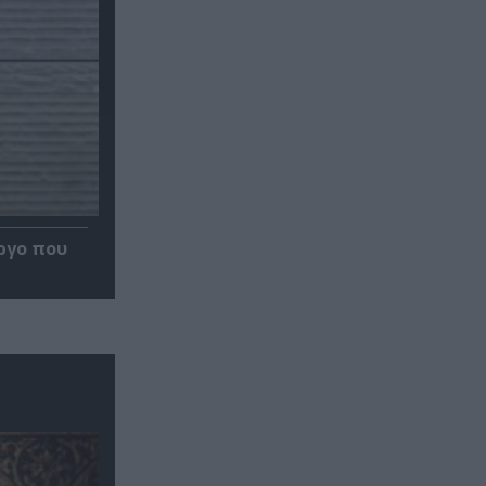
ργο που