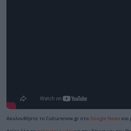
Ακολουθήστε το Culturenow.gr στο
Google News
και 