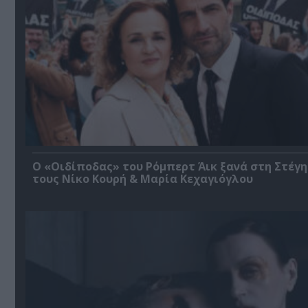
O «Οιδίποδας» του Ρόμπερτ Άικ ξανά στη Στέγη
τους Νίκο Κουρή & Μαρία Κεχαγιόγλου