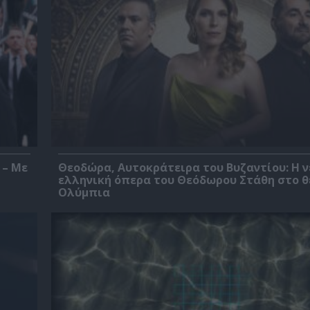
 – Με
Θεοδώρα, Αυτοκράτειρα του Βυζαντίου: Η ν
ελληνική όπερα του Θεόδωρου Στάθη στο 
Ολύμπια