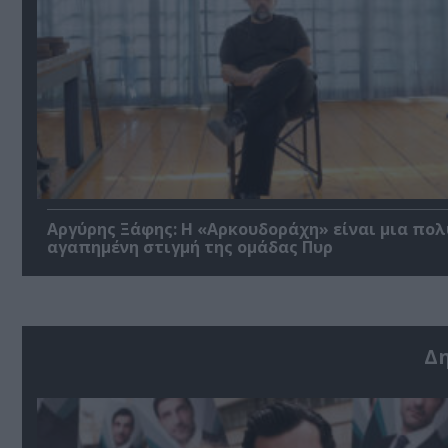
Αργύρης Ξάφης: Η «Αρκουδοράχη» είναι μια πολ
αγαπημένη στιγμή της ομάδας Πυρ
Δ