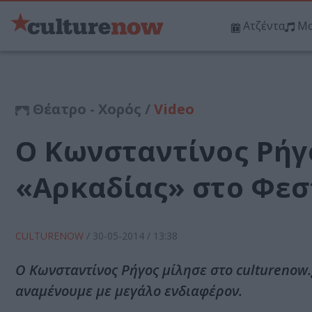
Ατζέντα
Μο
Θέατρο - Χορός /
Video
Ο Κωνσταντίνος Ρήγο
«Αρκαδίας» στο Φε
CULTURENOW
/
30-05-2014
/ 13:38
Ο Κωνσταντίνος Ρήγος μίλησε στο culturenow.g
αναμένουμε με μεγάλο ενδιαφέρον.