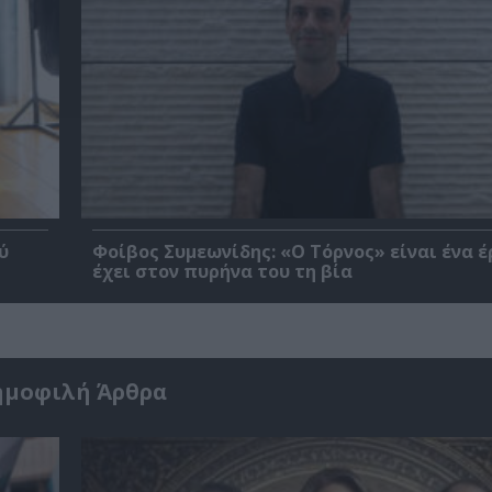
ύ
Φοίβος Συμεωνίδης: «Ο Τόρνος» είναι ένα έ
έχει στον πυρήνα του τη βία
ημοφιλή Άρθρα