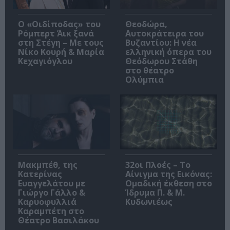
O «Οιδίποδας» του
Θεοδώρα,
Ρόμπερτ Άικ ξανά
Αυτοκράτειρα του
στη Στέγη – Με τους
Βυζαντίου: Η νέα
Νίκο Κουρή & Μαρία
ελληνική όπερα του
Κεχαγιόγλου
Θεόδωρου Στάθη
στο θέατρο
Ολύμπια
Μακμπέθ, της
32οι Πλοές – Το
Κατερίνας
Αίνιγμα της Εικόνας:
Ευαγγελάτου με
Ομαδική έκθεση στο
Γιώργο Γάλλο &
Ίδρυμα Π. & Μ.
Καρυοφυλλιά
Κυδωνιέως
Καραμπέτη στο
Θέατρο Βασιλάκου