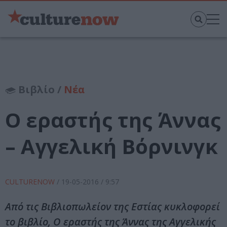
Βιβλίο /
Νέα
Ο εραστής της Άννας
– Αγγελική Βόρνινγκ
CULTURENOW
/
19-05-2016
/ 9:57
Από τις Βιβλιοπωλείον της Εστίας κυκλοφορεί
το βιβλίο, Ο εραστής της Άννας της Αγγελικής