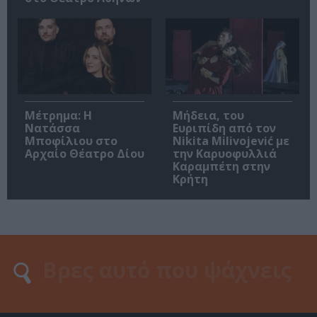
Μέτρημα: Η
Μήδεια, του
Νατάσσα
Ευριπίδη από τον
Μποφίλιου στο
Nikita Milivojević με
Αρχαίο Θέατρο Δίου
την Καρυοφυλλιά
Καραμπέτη στην
Κρήτη