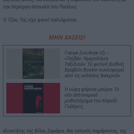
την περίεργη απουσία του Παύλου;
Ο Τζακ. Της είχε φανεί παλιόφατσα.
ΜΗΝ ΧΑΣΕΙΣ!
Γιανγκ Σιουάνγκ-τζι –
«Ταϊβάν: Ημερολόγιο
Ταξιδιού»: Το φετινό Διεθνές
Βραβείο Booker κυκλοφορεί
από τις εκδόσεις Βακχικόν
Η νύφη φόρεσε μαύρα: Το
νέο αστυνομικό
μυθιστόρημα του Κορνέλ
Γούλριτς
Ιδιοκτήτης της Βίλας Σοράγια. Και τοπικός παράγοντας, της