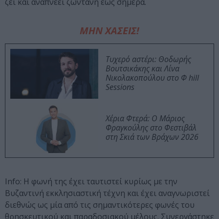
ζει και αναπνέει ζωντανή έως σήμερα.
ΜΗΝ ΧΑΣΕΙΣ!
Τυχερό αστέρι: Θοδωρής
Βουτσικάκης και Λίνα
Νικολακοπούλου στο Φ hill
Sessions
Χέρια Φτερά: Ο Μάριος
Φραγκούλης στο Φεστιβάλ
στη Σκιά των Βράχων 2026
Info: Η φωνή της έχει ταυτιστεί κυρίως με την
Bυζαντινή εκκλησιαστική τέχνη και έχει αναγνωριστεί
διεθνώς ως μία από τις σημαντικότερες φωνές του
θρησκευτικού και παραδοσιακού μέλους. Συνεργάστηκε