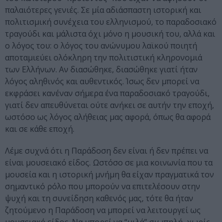
παλαιότερες γενιές. Σε μία αδιάσπαστη ιστορική και
πολιτισμική συνέχεια του ελληνισμού, το παραδοσιακό
τραγούδι και μάλιστα όχι μόνο η μουσική του, αλλά και
ο λόγος του: ο λόγος του ανώνυμου λαϊκού ποιητή
αποταμιεύει ολόκληρη την πολιτιστική κληρονομιά
των Ελλήνων. Αν διασώθηκε, διασώθηκε γιατί ήταν
λόγος αληθινός και αυθεντικός. Ίσως δεν μπορεί να
εκφράσει κανέναν σήμερα ένα παραδοσιακό τραγούδι,
γιατί δεν απευθύνεται ούτε ανήκει σε αυτήν την εποχή,
ωστόσο ως λόγος αλήθειας μας αφορά, όπως θα αφορά
και σε κάθε εποχή.
Λέμε συχνά ότι η Παράδοση δεν είναι ή δεν πρέπει να
είναι μουσειακό είδος. Ωστόσο σε μια κοινωνία που τα
μουσεία και η ιστορική μνήμη θα είχαν πραγματικά τον
σημαντικό ρόλο που μπορούν να επιτελέσουν στην
ψυχή και τη συνείδηση καθενός μας, τότε θα ήταν
ζητούμενο η Παράδοση να μπορεί να λειτουργεί ως