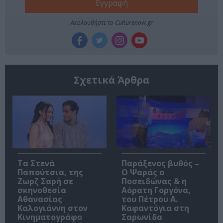
Ακολουθήστε το Culturenow.gr
Σχετικά Άρθρα
Τα Στενά
Παράξενος βυθός –
Παπούτσια, της
Ο Ψαράς ο
Ζωρζ Σαρή σε
Ποσειδώνας & η
σκηνοθεσία
Αόρατη Γοργόνα,
Αθανασίας
του Πέτρου Α.
Καλογιάννη στον
Καφαντόγια στη
Κινηματογράφο
Σαρωνίδα