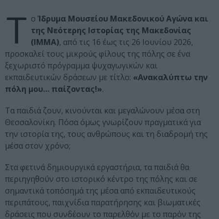
Τ
ο
Ίδρυμα Μουσείου Μακεδονικού Αγώνα και
της Νεότερης Ιστορίας της Μακεδονίας
(ΙΜΜΑ)
, από τις 16 έως τις 26 Ιουνίου 2026,
προσκαλεί τους μικρούς φίλους της πόλης σε ένα
ξεχωριστό πρόγραμμα ψυχαγωγικών και
εκπαιδευτικών δράσεων με τίτλο:
«Ανακαλύπτω την
πόλη μου… παίζοντας!»
.
Τα παιδιά ζουν, κινούνται και μεγαλώνουν μέσα στη
Θεσσαλονίκη. Πόσα όμως γνωρίζουν πραγματικά για
την ιστορία της, τους ανθρώπους και τη διαδρομή της
μέσα στον χρόνο;
Στα φετινά δημιουργικά εργαστήρια, τα παιδιά θα
περιηγηθούν στο ιστορικό κέντρο της πόλης και σε
σημαντικά τοπόσημά της μέσα από εκπαιδευτικούς
περιπάτους, παιχνίδια παρατήρησης και βιωματικές
δράσεις που συνδέουν το παρελθόν με το παρόν της