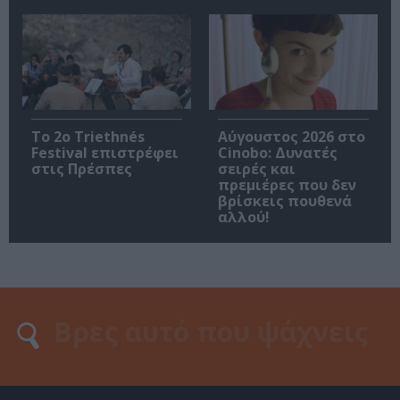
Το 2ο Triethnés
Αύγουστος 2026 στο
Festival επιστρέφει
Cinobo: Δυνατές
στις Πρέσπες
σειρές και
πρεμιέρες που δεν
βρίσκεις πουθενά
αλλού!