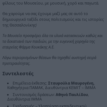
φίλους του Μουσείου, με μουσική, χορό και παγωτά.
Θα χαρούμε να σας έχουμε μαζί μας σε αυτό το
δημιουργικό ταξίδι στους πολιτισμούς και τις ιστορίες
της Θεσσαλονίκης!
Το Μουσείο προσφέρει όλα τα υλικά κατασκευών καθώς και
το δεκατιανό των παιδιών, με την ευγενική χορηγία της
εταιρείας Φάρμα Κουκάκης Α.Ε.
Λόγω περιορισμένων θέσεων θα τηρηθεί αυστηρή σειρά
προτεραιότητας.
Συντελεστές
Επιμέλεια έκθεσης:
Σταυρούλα Μαυρογένη,
Καθηγήτρια ΠΑΜΑΚ, Διευθύντρια ΚΕΜΙΤ – ΙΜΜΑ
Συντονισμός δράσεων:
Αθηνά Παυλίδου
,
Διευθύντρια ΙΜΜΑ
Σχεδιασμός – Υλοποίηση εκπαιδευτικού