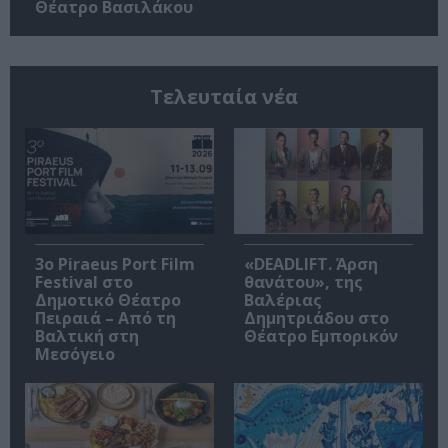
Θέατρο Βασιλάκου
Τελευταία νέα
3o Piraeus Port Film
«DEADLIFT. Άρση
Festival στο
θανάτου», της
Δημοτικό Θέατρο
Βαλέριας
Πειραιά – Από τη
Δημητριάδου στο
Βαλτική στη
Θέατρο Εμπορικόν
Μεσόγειο