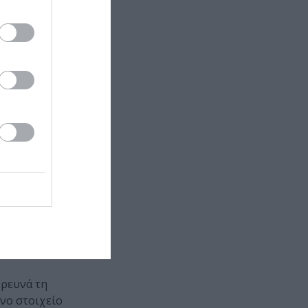
ερευνά τη
ενο στοιχείο