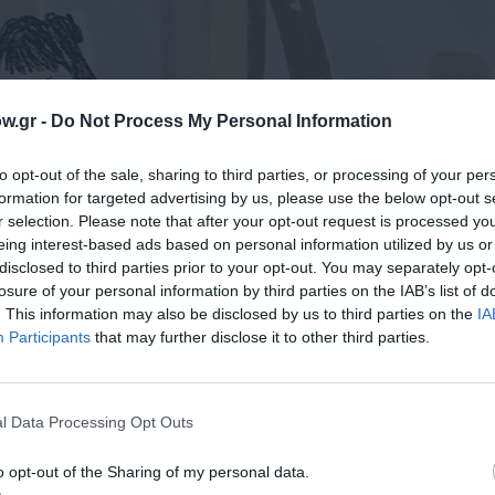
w.gr -
Do Not Process My Personal Information
to opt-out of the sale, sharing to third parties, or processing of your per
formation for targeted advertising by us, please use the below opt-out s
ΔΕΣ 2 ΦΩΤΟΓΡΑΦΙΕΣ
r selection. Please note that after your opt-out request is processed y
eing interest-based ads based on personal information utilized by us or
disclosed to third parties prior to your opt-out. You may separately opt-
losure of your personal information by third parties on the IAB’s list of
. This information may also be disclosed by us to third parties on the
IA
Participants
that may further disclose it to other third parties.
l Data Processing Opt Outs
o opt-out of the Sharing of my personal data.