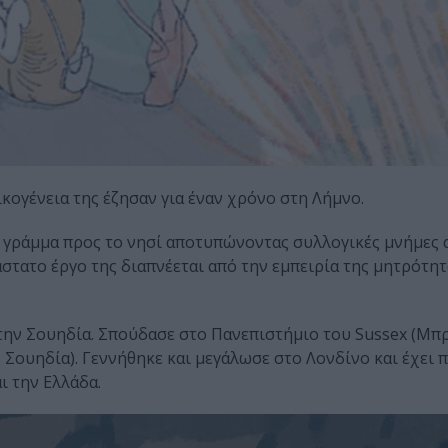
ικογένεια της έζησαν για έναν χρόνο στη Λήμνο.
 γράμμα προς το νησί αποτυπώνοντας συλλογικές μνήμες 
στατο έργο της διαπνέεται από την εμπειρία της μητρότητα
την Σουηδία. Σπούδασε στο Πανεπιστήμιο του Sussex (Μπρ
 Σουηδία). Γεννήθηκε και μεγάλωσε στο Λονδίνο και έχει 
ι την Ελλάδα.