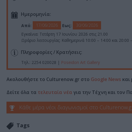
Ημερομηνία:
17/06/2026
30/06/2026
Από:
Εως:
Εγκαίνια: Τετάρτη 17 Ιουνίου 2026 στις 21.00
Ωράριο λειτουργίας: Καθημερινά 10:00 – 14:00 και 20:00 
Πληροφορίες / Κρατήσεις:
Τηλ.:
2254 020028 |
Poseidon Art Gallery
Ακολουθήστε το Culturenow.gr στο
Google News
και 
Δείτε όλα τα
τελευταία νέα
για την Τέχνη και τον Π
Κάθε μέρα νέοι διαγωνισμοί στο Culturenow.g
Tags