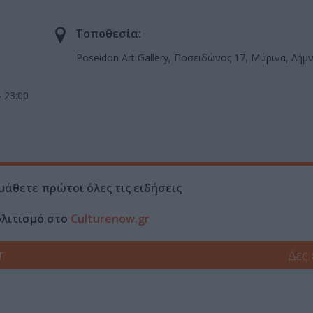
Τοποθεσία:
Poseidon Art Gallery, Ποσειδώνος 17, Μύρινα, Λήμ
– 23:00
μάθετε πρώτοι όλες τις ειδήσεις
ολιτισμό στο
Culturenow.gr
r
Δες