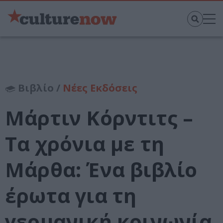
Βιβλίο /
Νέες Εκδόσεις
Μάρτιν Κόρντιτς –
Tα χρόνια με τη
Μάρθα: Ένα βιβλίο
έρωτα για τη
γερμανική κοινωνία