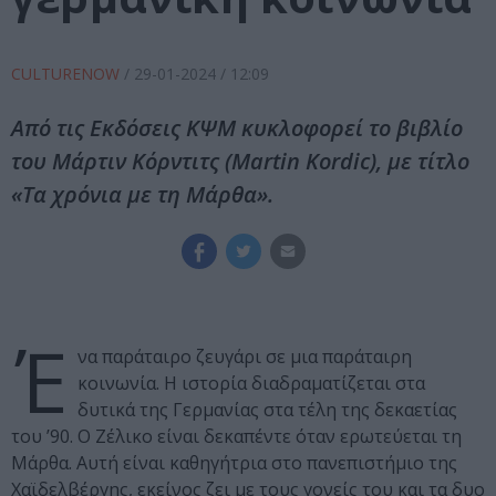
CULTURENOW
/
29-01-2024
/ 12:09
Από τις Εκδόσεις ΚΨΜ κυκλοφορεί το βιβλίο
του Μάρτιν Κόρντιτς (Martin Kordic), με τίτλο
«Tα χρόνια με τη Μάρθα».
Έ
να παράταιρο ζευγάρι σε μια παράταιρη
κοινωνία. Η ιστορία διαδραματίζεται στα
δυτικά της Γερμανίας στα τέλη της δεκαετίας
του ’90. Ο Ζέλικο είναι δεκαπέντε όταν ερωτεύεται τη
Μάρθα. Αυτή είναι καθηγήτρια στο πανεπιστήμιο της
Χαϊδελβέργης, εκείνος ζει με τους γονείς του και τα δυο