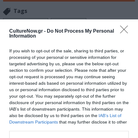
Tags
ΞΕΝΟΙ ΣΥΓΓΡΑΦΕΙΣ
ΠΕΖΟΓΡΑΦΙΑ
CultureNow.gr -
Do Not Process My Personal
Information
Newsletter
Κάθε βδομάδα στο e-mail σας τα τελευταία νέα για
If you wish to opt-out of the sale, sharing to third parties, or
την Τέχνη και τον Πολιτισμό!
processing of your personal or sensitive information for
targeted advertising by us, please use the below opt-out
section to confirm your selection. Please note that after your
opt-out request is processed you may continue seeing
interest-based ads based on personal information utilized by
us or personal information disclosed to third parties prior to
your opt-out. You may separately opt-out of the further
Ακολουθήστε το Culturenow.gr
disclosure of your personal information by third parties on the
IAB’s list of downstream participants. This information may
also be disclosed by us to third parties on the
IAB’s List of
Downstream Participants
that may further disclose it to other
third parties.
Σχετικά Άρθρα