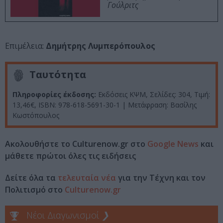
Γούλριτς
Επιμέλεια:
Δημήτρης Λυμπερόπουλος
Ταυτότητα
Πληροφορίες έκδοσης:
Εκδόσεις ΚΨΜ, Σελίδες: 304, Tιμή:
13,46€, ISBN: 978-618-5691-30-1 | Μετάφραση: Βασίλης
Κωστόπουλος
Ακολουθήστε το Culturenow.gr στο
Google News
και
μάθετε πρώτοι όλες τις ειδήσεις
Δείτε όλα τα
τελευταία νέα
για την Τέχνη και τον
Πολιτισμό στο
Culturenow.gr
Νέοι Διαγωνισμοί
❯