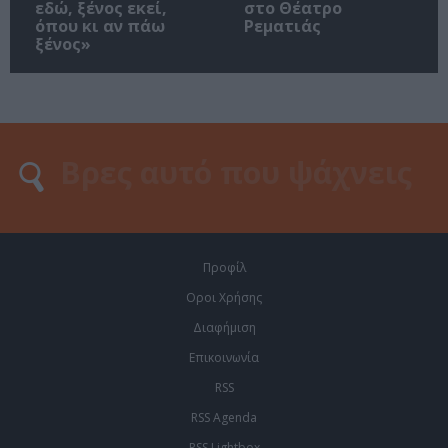
εδώ, ξένος εκεί,
στο Θέατρο
όπου κι αν πάω
Ρεματιάς
ξένος»
Προφίλ
Οροι Χρήσης
Διαφήμιση
Επικοινωνία
RSS
RSS Agenda
RSS Lightbox