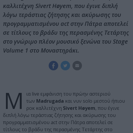
καλλιτέχνη Sivert Høyem, που έγινε διπλή
λόγω τεράστιας ζήτησης και ακύρωσης του
προγραμματισμένου act στην Πάτρα αποτελεί
σε τίτλους το βράδυ της περασμένης Τετάρτης
στο γνώριμο πλέον μουσικό ξενώνα του Stage
Volume 1 στο Μοναστηράκι.
Μ
ια live εμφάνιση του πρώην αστεριού
των
Madrugada
και νυν solo μεστού ήπιου
ροκ καλλιτέχνη
Sivert Høyem
, που έγινε
διπλή λόγω τεράστιας ζήτησης και ακύρωσης του
προγραμματισμένου act στην Πάτρα αποτελεί σε
τίτλους το βράδυ της περασμένης Τετάρτης στο