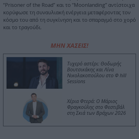
“Prisoner of the Road” και το “Moonlanding” αντίστοιχα
κορύφωσε τη συναυλιακή ενέργεια μεταφέροντας τον
κόσμο του από τη συγκίνηση και το σπαραγμό στο χορό
και το τραγούδι.
ΜΗΝ ΧΑΣΕΙΣ!
Τυχερό αστέρι: Θοδωρής
Βουτσικάκης και Λίνα
Νικολακοπούλου στο Φ hill
Sessions
Χέρια Φτερά: Ο Μάριος
Φραγκούλης στο Φεστιβάλ
στη Σκιά των Βράχων 2026