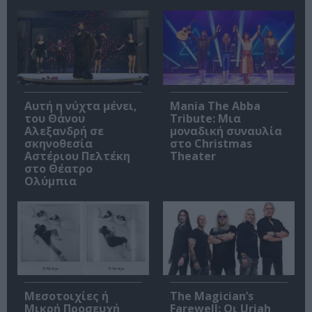
Αυτή η νύχτα μένει,
Mania The Abba
του Θάνου
Tribute: Μια
Αλεξανδρή σε
μοναδική συναυλία
σκηνοθεσία
στο Christmas
Αστέριου Πελτέκη
Theater
στο Θέατρο
Ολύμπια
Μεσοτοιχίες ή
The Magician’s
Μικρή Προσευχή
Farewell: Οι Uriah