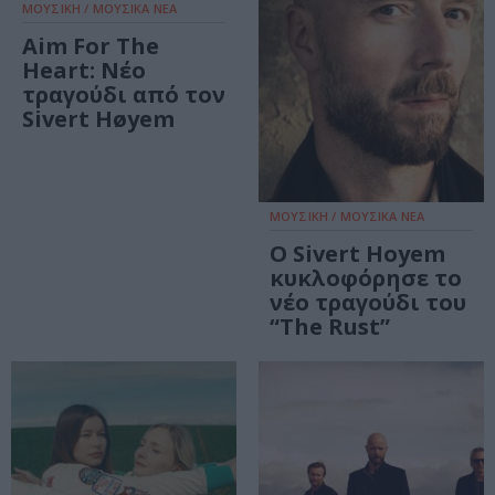
ΜΟΥΣΙΚΗ / ΜΟΥΣΙΚΑ ΝΕΑ
Aim For The
Heart: Νέο
τραγούδι από τον
Sivert Høyem
ΜΟΥΣΙΚΗ / ΜΟΥΣΙΚΑ ΝΕΑ
Ο Sivert Hoyem
κυκλοφόρησε το
νέο τραγούδι του
“The Rust”