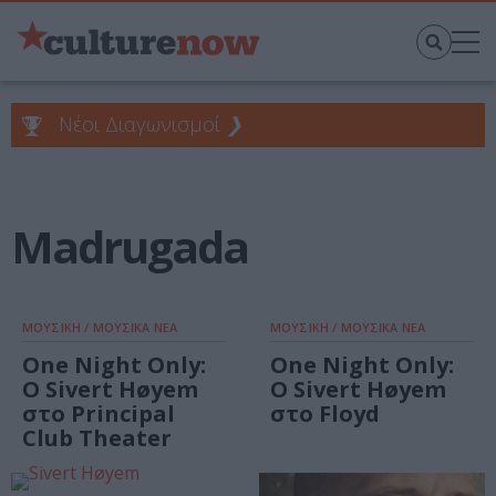
Νέοι Διαγωνισμοί
❯
Madrugada
ΜΟΥΣΙΚΗ / ΜΟΥΣΙΚΑ ΝΕΑ
ΜΟΥΣΙΚΗ / ΜΟΥΣΙΚΑ ΝΕΑ
One Night Only:
One Night Only:
Ο Sivert Høyem
Ο Sivert Høyem
στο Principal
στο Floyd
Club Theater