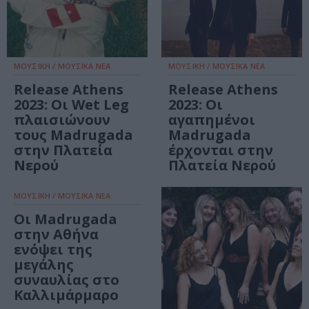
ΜΟΥΣΙΚΗ / ΜΟΥΣΙΚΑ ΝΕΑ
ΜΟΥΣΙΚΗ / ΜΟΥΣΙΚΑ ΝΕΑ
Release Athens
Release Athens
2023: Οι Wet Leg
2023: Οι
πλαισιώνουν
αγαπημένοι
τους Madrugada
Madrugada
στην Πλατεία
έρχονται στην
Νερού
Πλατεία Νερού
ΜΟΥΣΙΚΗ / ΜΟΥΣΙΚΑ ΝΕΑ
Οι Madrugada
στην Αθήνα
ενόψει της
μεγάλης
συναυλίας στο
Καλλιμάρμαρο