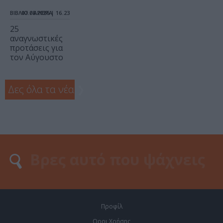
ΒΙΒΛΙΟ / ΑΡΘΡΑ
07.08.2026 | 16.23
25
αναγνωστικές
προτάσεις για
τον Αύγουστο
Δες όλα τα νέα
❯
Προφίλ
Οροι Χρήσης