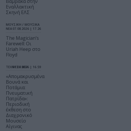
Βαμβακά στην
Εναλλακτική
Σκηνή ΕΛΣ
ΜΟΥΣΙΚΗ / ΜΟΥΣΙΚΑ
ΝΕΑ
07.08.2026 | 17.26
The Magician’s
Farewell: Οι
Uriah Heep στο
Floyd
ΤΕΧΝΕΣ / ΝΕΑ
07.08.2026 | 16.59
«Απομακρυσμένα
Βουνά και
Ποτάμια:
Πνευματική
Πατρίδα»:
Περιοδική
έκθεση στο
Διαχρονικό
Μουσείο
Αίγινας