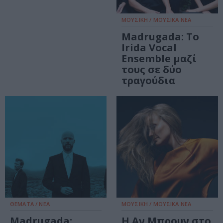
ΜΟΥΣΙΚΗ / ΜΟΥΣΙΚΑ ΝΕΑ
Madrugada: Το
Irida Vocal
Ensemble μαζί
τους σε δύο
τραγούδια
ΘΕΜΑΤΑ / ΝΕΑ
ΜΟΥΣΙΚΗ / ΜΟΥΣΙΚΑ ΝΕΑ
Madrugada:
Η Αν Μπρουν στο