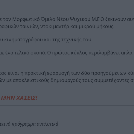
 με τον Μορφωτικό Όμιλο Νέου Ψυχικού Μ.Ε.Ο ξεκινούν α
αφικών ταινιών, ντοκιμαντέρ και μικρού μήκους.
ου κινηματογράφου και της τεχνικής του.
με ένα τελικό σκοπό. Ο πρώτος κύκλος περιλαμβάνει απλά
ρίτος είναι η πρακτική εφαρμογή των δύο προηγούμενων κύ
πτών με αποκλειστικούς δημιουργούς τους συμμετέχοντες σ
ΜΗΝ ΧΑΣΕΙΣ!
φετινό πρόγραμμα αναλυτικά