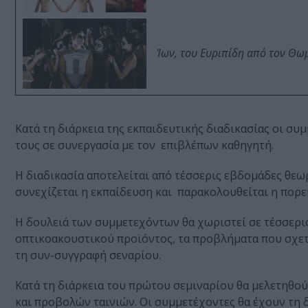
Ίων, του Ευριπίδη από τον Θ
Κατά τη διάρκεια της εκπαιδευτικής διαδικασίας οι συ
τους σε συνεργασία με τον επιβλέπων καθηγητή.
Η διαδικασία αποτελείται από τέσσερις εβδομάδες θεω
συνεχίζεται η εκπαίδευση και παρακολουθείται η πορε
Η δουλειά των συμμετεχόντων θα χωριστεί σε τέσσερις
οπτικοακουστικού προϊόντος, τα προβλήματα που σχετί
τη συν-συγγραφή σεναρίου.
Κατά τη διάρκεια του πρώτου σεμιναρίου θα μελετηθο
και προβολών ταινιών. Οι συμμετέχοντες θα έχουν τη