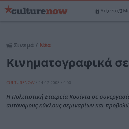
Ατζέντα
Μο
Σινεμά /
Νέα
Κινηματογραφικά σε
CULTURENOW
/
24-07-2008
/ 0:00
Η Πολιτιστική Εταιρεία Κουίντα σε συνεργασ
αυτόνομους κύκλους σεμιναρίων και προβολ