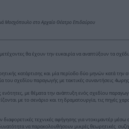
ωμά Μοσχόπουλο στο Αρχαίο Θέατρο Επιδαύρου
μμετέχοντες θα έχουν την ευκαιρία να αναπτύξουν τα σχέδ
ρητικής κατάρτισης και μία περίοδο δύο μηνών κατά την 
ία του σχεδίου παραγωγής με τακτικές συναντήσεις 4ωρης 
 ενότητες, με θέματα την ανάπτυξη ενός σχεδίου παραγωγ
ζονται με το σενάριο και τη δραματουργία, τις πηγές χαρ
ύν διαφορετικές τεχνικές αφήγησης για ντοκιμαντέρ μέσω
 δυνατότητα να παρακολουθήσουν μικρές θεωρητικές συζ