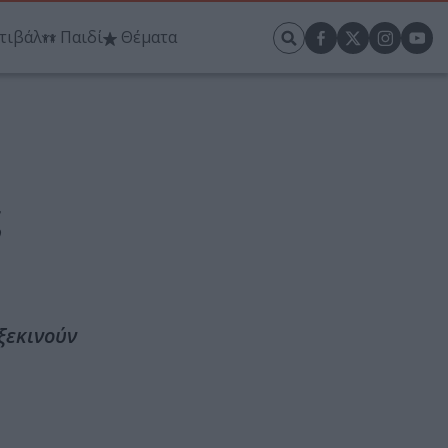
τιβάλ
Παιδί
Θέματα
ς
ξεκινούν