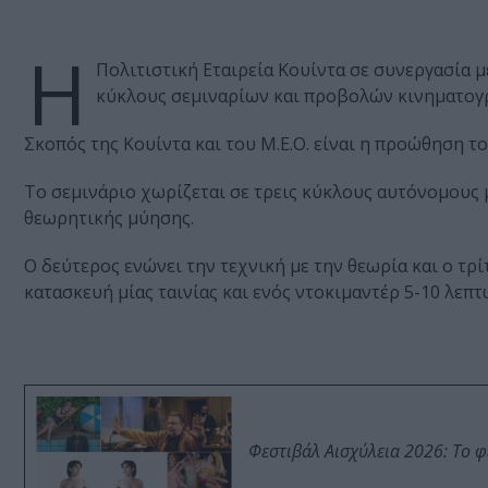
Η
Πολιτιστική Εταιρεία Κουίντα σε συνεργασία
κύκλους σεμιναρίων και προβολών κινηματογρ
Σκοπός της Κουίντα και του Μ.Ε.Ο. είναι η προώθηση τ
Το σεμινάριο χωρίζεται σε τρεις κύκλους αυτόνομους 
θεωρητικής μύησης.
Ο δεύτερος ενώνει την τεχνική με την θεωρία και ο τ
κατασκευή μίας ταινίας και ενός ντοκιμαντέρ 5-10 λε
Φεστιβάλ Αισχύλεια 2026: Το 