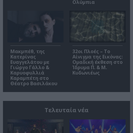
Ολύμπια
Μακμπέθ, της
32οι Πλοές – Το
Κατερίνας
Αίνιγμα της Εικόνας:
Ευαγγελάτου με
Ομαδική έκθεση στο
Γιώργο Γάλλο &
Ίδρυμα Π. & Μ.
Καρυοφυλλιά
Κυδωνιέως
Καραμπέτη στο
Θέατρο Βασιλάκου
Τελευταία νέα