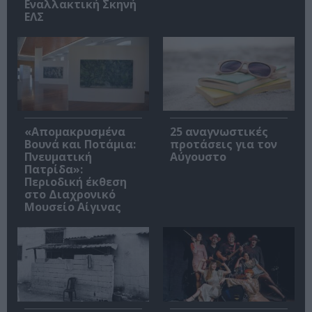
Εναλλακτική Σκηνή
ΕΛΣ
«Απομακρυσμένα
25 αναγνωστικές
Βουνά και Ποτάμια:
προτάσεις για τον
Πνευματική
Αύγουστο
Πατρίδα»:
Περιοδική έκθεση
στο Διαχρονικό
Μουσείο Αίγινας