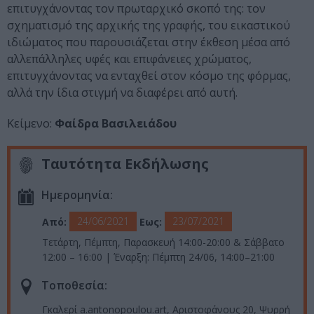
επιτυγχάνοντας τον πρωταρχικό σκοπό της: τον
σχηματισμό της αρχικής της γραφής, του εικαστικού
ιδιώματος που παρουσιάζεται στην έκθεση μέσα από
αλλεπάλληλες υφές και επιφάνειες χρώματος,
επιτυγχάνοντας να ενταχθεί στον κόσμο της φόρμας,
αλλά την ίδια στιγμή να διαφέρει από αυτή.
Κείμενο:
Φαίδρα Βασιλειάδου
Ταυτότητα Εκδήλωσης
Ημερομηνία:
24/06/2021
23/07/2021
Από:
Εως:
Τετάρτη, Πέμπτη, Παρασκευή 14:00-20:00 & Σάββατο
12:00 – 16:00 | Έναρξη: Πέμπτη 24/06, 14:00–21:00
Τοποθεσία:
Γκαλερί a.antonopoulou.art, Αριστοφάνους 20, Ψυρρή