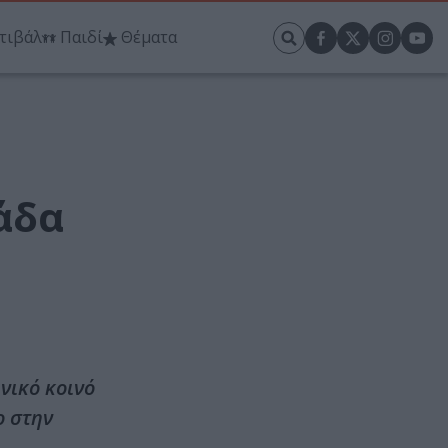
τιβάλ
Παιδί
Θέματα
άδα
νικό κοινό
ο στην