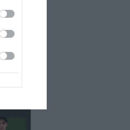
ο μέλη