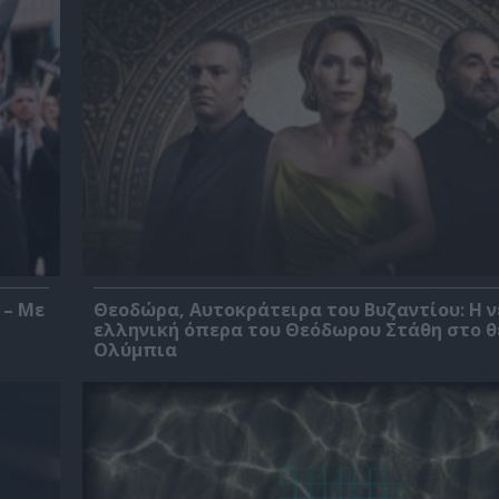
 – Με
Θεοδώρα, Αυτοκράτειρα του Βυζαντίου: Η ν
ελληνική όπερα του Θεόδωρου Στάθη στο 
Ολύμπια