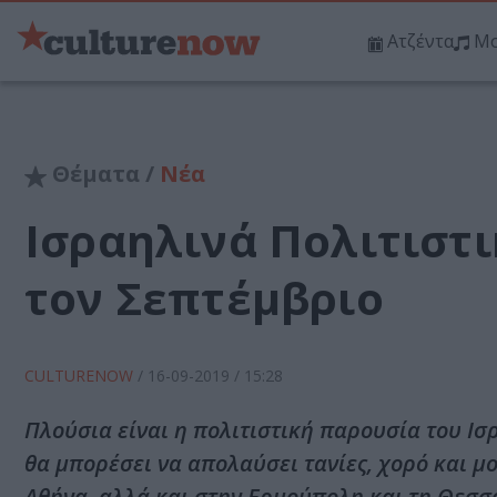
Ατζέντα
Μο
Θέματα /
Νέα
Ισραηλινά Πολιτιστ
τον Σεπτέμβριο
CULTURENOW
/
16-09-2019
/ 15:28
Πλούσια είναι η πολιτιστική παρουσία του Ισ
θα μπορέσει να απολαύσει τανίες, χορό και μ
Αθήνα, αλλά και στην Ερμούπολη και τη Θεσσ