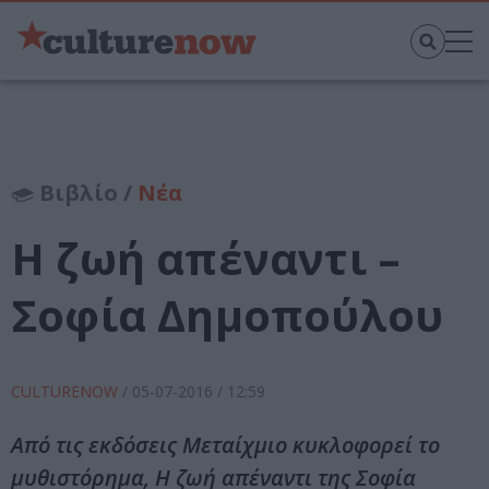
Βιβλίο /
Νέα
Η ζωή απέναντι –
Σοφία Δημοπούλου
CULTURENOW
/
05-07-2016
/ 12:59
Από τις εκδόσεις Μεταίχμιο κυκλοφορεί το
μυθιστόρημα, Η ζωή απέναντι της Σοφία