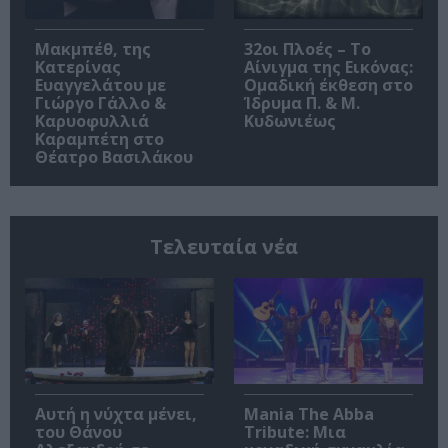
Μακμπέθ, της
32οι Πλοές – Το
Κατερίνας
Αίνιγμα της Εικόνας:
Ευαγγελάτου με
Ομαδική έκθεση στο
Γιώργο Γάλλο &
Ίδρυμα Π. & Μ.
Καρυοφυλλιά
Κυδωνιέως
Καραμπέτη στο
Θέατρο Βασιλάκου
Τελευταία νέα
Αυτή η νύχτα μένει,
Mania The Abba
του Θάνου
Tribute: Μια