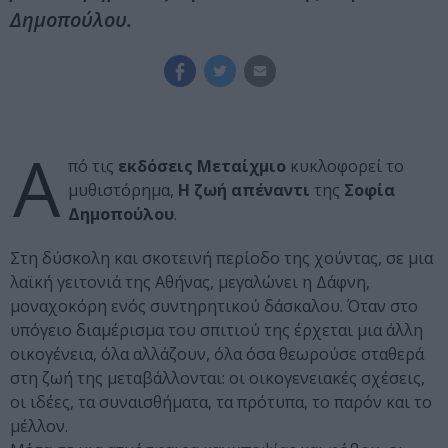
Δημοπούλου.
Α
πό τις
εκδόσεις Μεταίχμιο
κυκλοφορεί το
μυθιστόρημα,
Η ζωή απέναντι
της
Σοφία
Δημοπούλου
.
Στη δύσκολη και σκοτεινή περίοδο της χούντας, σε μια
λαϊκή γειτονιά της Αθήνας, μεγαλώνει η Δάφνη,
μοναχοκόρη ενός συντηρητικού δάσκαλου. Όταν στο
υπόγειο διαμέρισμα του σπιτιού της έρχεται μια άλλη
οικογένεια, όλα αλλάζουν, όλα όσα θεωρούσε σταθερά
στη ζωή της μεταβάλλονται: οι οικογενειακές σχέσεις,
οι ιδέες, τα συναισθήματα, τα πρότυπα, το παρόν και το
μέλλον.