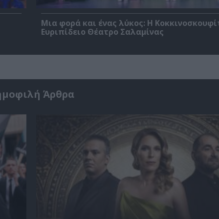
Μια φορά και ένας λύκος: Η Κοκκινοσκουφί
Ευριπίδειο Θέατρο Σαλαμίνας
ημοφιλή Άρθρα