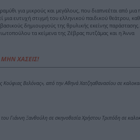
αμύθι για μικρούς και μεγάλους, που διαπνεέται από μια 
ί μια ευτυχή στιγμή του ελληνικού παιδικού θεάτρου, κα
 βασικούς δημιουργούς της θρυλικής εκείνης παράστασης
γιωτοπούλου τα κείμενα της Ζέβρας πυτζάμας και η Άννα
ΜΗΝ ΧΑΣΕΙΣ!
ης Κούφιας Βελόνας», από την Αθηνά Χατζηαθανασίου σε καλοκα
 του Γιάννη Ξανθούλη σε σκηνοθεσία Χρήστου Τριπόδη σε καλο