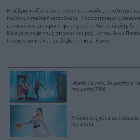
Η Ζέβρα πυτζάμα είναι ένα πνευματώδες οικολογικό παρ
πολύτιμη παιδική αισιοδοξία. Η παράσταση σηματοδοτε
επανενώνει, για πρώτη φορά μετά τη Λιλιπούπολη, δύο
Κριεζή έγραψε τους στίχους και μαζί με την Άννα Πανα
Παναγιωτοπούλου ανέλαβε τη σκηνοθεσία.
«Αρσέν Λουπέν: Το μυστήριο τ
περιοδεία 2026
Η Αλίκη στη χώρα των ψαριών,
περιοδεία