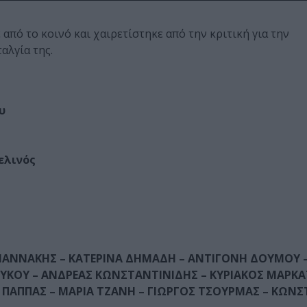
από το κοινό και χαιρετίστηκε από την κριτική για την
αλγία της.
υ
γελινός
 ΓΙΑΝΝΑΚΗΣ – ΚΑΤΕΡΙΝΑ ΔΗΜΑΔΗ – ΑΝΤΙΓΟΝΗ ΔΟΥΜΟΥ 
ΟΥΚΟΥ – ΑΝΔΡΕΑΣ ΚΩΝΣΤΑΝΤΙΝΙΔΗΣ – ΚΥΡΙΑΚΟΣ ΜΑΡΚΑ
 ΠΑΠΠΑΣ – ΜΑΡΙΑ ΤΖΑΝΗ – ΓΙΩΡΓΟΣ ΤΣΟΥΡΜΑΣ – ΚΩΝ