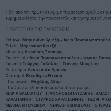
Ήδη, από την πρώτη στιγμή, η παράσταση αγκαλιάστηκε 
ευρηματικότητα, την πρωτοτυπία και την τρυφερή νοστ
Η ΤΑΥΤΟΤΗΤΑ ΤΗΣ ΠΑΡΑΣΤΑΣΗΣ
Κείμενο:
Μαριανίνα Κριεζή – Άννα Παναγιωτοπούλο
Στίχοι:
Μαριανίνα Κριεζή
Μουσική:
Διονύσης Τσακνής
Σκηνοθεσία:
Άννα Παναγιωτοπούλου – Φωκάς Ευαγ
Σκηνικά:
Γιώργος Γαβαλάς – Γιάννης Μουρίκης
Κοστούμια:
Αναστασία Αρσένη
Φωτισμοί:
Ελευθερία Ντεκώ
Παραγωγός:
Μιχάλης Αδάμ
Παίζουν οι ηθοποιοί (με αλφαβητική σειρά):
ΜΑΡΙΑ ΒΑΣΙΛΑΤΟΥ – ΓΙΑΝΝΗΣ ΒΟΓΙΑΤΖΑΚΗΣ -ΗΛΙΑΣ
ΚΑΡΑΓΙΑΝΝΗ – ΣΤΑΥΡΟΣ ΚΑΡΑΓΙΑΝΝΗΣ – ΓΕΩΡΓΙΑ Κ
ΜΕΛΙΝΑ ΝΤΟΥΣΙΚΟΥ – ΝΕΦΕΛΗ ΠΑΠΑΔΕΡΟΥ – ΣΠΥΡΟΣ