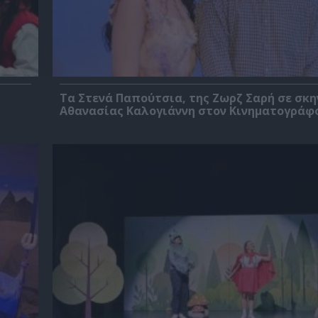
Τα Στενά Παπούτσια, της Ζωρζ Σαρή σε σκ
Αθανασίας Καλογιάννη στον Κινηματογράφ