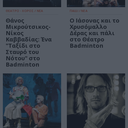
ΘΕΑΤΡΟ - ΧΟΡΟΣ / ΝΕΑ
ΠΑΙΔΙ / ΝΕΑ
Θάνος
Ο Ιάσονας και το
Μικρούτσικος-
Χρυσόμαλλο
Νίκος
Δέρας και πάλι
Καββαδίας: Ένα
στο Θέατρο
"Ταξίδι στο
Badminton
Σταυρό του
Νότου" στο
Badminton