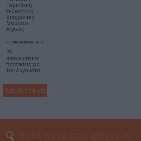
Περιοδική
έκθεση στο
Διαχρονικό
Μουσείο
Αίγινας
ΒΙΒΛΙΟ / ΑΡΘΡΑ
07.08.2026 | 16.23
25
αναγνωστικές
προτάσεις για
τον Αύγουστο
Δες όλα τα νέα
❯