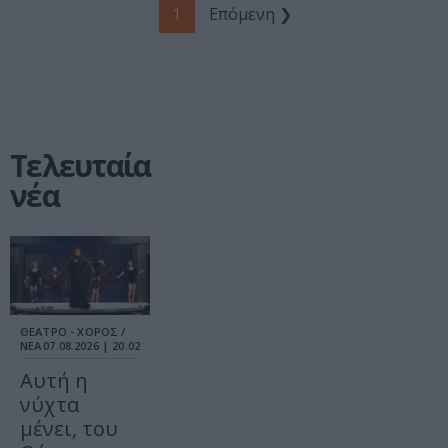
1
Επόμενη ❯
Τελευταία
νέα
ΘΕΑΤΡΟ - ΧΟΡΟΣ /
ΝΕΑ
07.08.2026 | 20.02
Αυτή η
νύχτα
μένει, του