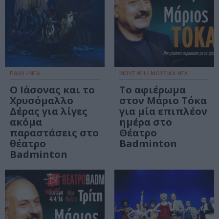
ΠΑΙΔΙ / ΝΕΑ
ΜΟΥΣΙΚΗ / ΜΟΥΣΙΚΑ ΝΕΑ
​Ο Ιάσονας και το
Το αφιέρωμα
Χρυσόμαλλο
στον Μάριο Τόκα
Δέρας για λίγες
για μία επιπλέον
ακόμα
ημέρα στο
παραστάσεις στο
Θέατρο
θέατρο
Badminton
Badminton