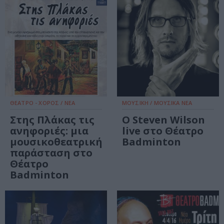
ΘΕΑΤΡΟ - ΧΟΡΟΣ / ΝΕΑ
ΜΟΥΣΙΚΗ / ΜΟΥΣΙΚΑ ΝΕΑ
Στης Πλάκας τις
Ο Steven Wilson
ανηφοριές: μια
live στο Θέατρο
μουσικοθεατρική
Badminton
παράσταση στο
Θέατρο
Badminton