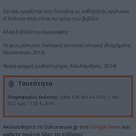
Ζει και εργάζεται στη Σουηδία ως καθηγητής αγγλικών.
Η Σκιά στο σπίτι
είναι το τρίτο του βιβλίο.
Άλλα βιβλία του συγγραφέα:
Το φως μέσα μου: δεκατρείς σκοτεινές ιστορίες
(διηγήματα,
Momentum, 2013)
Νεκρή γραμμή
(μυθιστόρημα, Κλειδάριθμος, 2014)
Ταυτότητα
Πληροφορίες έκδοσης:
ISBN: 978-960-04-4752-1, σελ.
552, τιμή: 17,50 €, 2016
Ακολουθήστε το Culturenow.gr στο
Google News
και
μάθετε πρώτοι όλες τις ειδήσεις