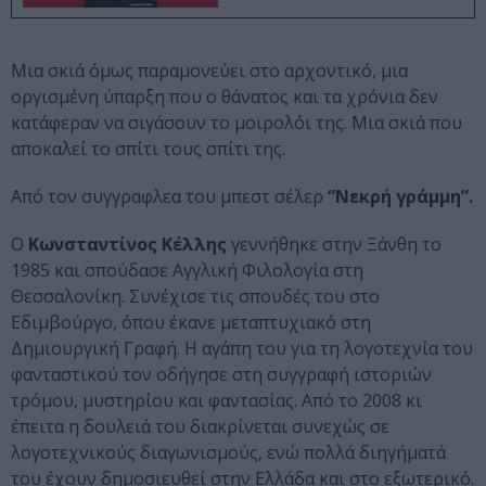
Μια σκιά όμως παραμονεύει στο αρχοντικό, μια
οργισμένη ύπαρξη που ο θάνατος και τα χρόνια δεν
κατάφεραν να σιγάσουν το μοιρολόι της. Μια σκιά που
αποκαλεί το σπίτι τους σπίτι της.
Από τον συγγραφλεα του μπεστ σέλερ
“Νεκρή γράμμη”.
Ο
Κωνσταντίνος Κέλλης
γεννήθηκε στην Ξάνθη το
1985 και σπούδασε Αγγλική Φιλολογία στη
Θεσσαλονίκη. Συνέχισε τις σπουδές του στο
Εδιμβούργο, όπου έκανε μεταπτυχιακό στη
Δημιουργική Γραφή. Η αγάπη του για τη λογοτεχνία του
φανταστικού τον οδήγησε στη συγγραφή ιστοριών
τρόμου, μυστηρίου και φαντασίας. Από το 2008 κι
έπειτα η δουλειά του διακρίνεται συνεχώς σε
λογοτεχνικούς διαγωνισμούς, ενώ πολλά διηγήματά
του έχουν δημοσιευθεί στην Ελλάδα και στο εξωτερικό.