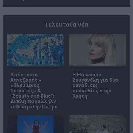
Τελευταία νέα
Απόστολος
Η Ελεωνόρα
Χαντζαράς –
Ζουγανέλη για δύο
«Κλεμμένος
μοναδικές
Πειρατής» &
συναυλίες στην
“Beauty and Blue”:
Κρήτη
Διπλή παράλληλη
έκθεση στην Πάτμο