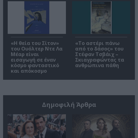
«Η θεία του Σίτον»
«Το αστέρι πάνω
του Ουόλτερ Ντε Λα
από το δάσος» του
Μέαρ είναι
Στέφαν Τσβάιχ –
εισαγωγή σε έναν
Σκιαγραφώντας τα
κόσμο φανταστικό
ανθρώπινα πάθη
και απόκοσμο
Δημοφιλή Άρθρα