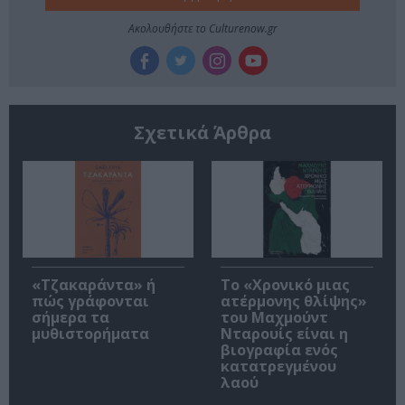
Ακολουθήστε το Culturenow.gr
Σχετικά Άρθρα
«Τζακαράντα» ή
Το «Χρονικό μιας
πώς γράφονται
ατέρμονης θλίψης»
σήμερα τα
του Μαχμούντ
μυθιστορήματα
Νταρουίς είναι η
βιογραφία ενός
κατατρεγμένου
λαού