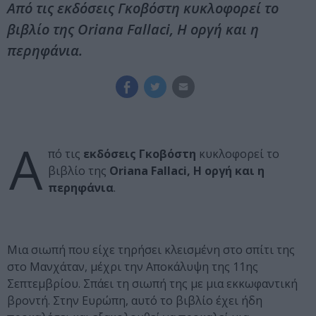
Από τις εκδόσεις Γκοβόστη κυκλοφορεί το
βιβλίο της Oriana Fallaci, Η οργή και η
περηφάνια.
Α
πό τις
εκδόσεις Γκοβόστη
κυκλοφορεί το
βιβλίο της
Oriana Fallaci, Η οργή και η
περηφάνια
.
Mια σιωπή που είχε τηρήσει κλεισμένη στο σπίτι της
στο Mανχάταν, μέχρι την Aποκάλυψη της 11ης
Σεπτεμβρίου. Σπάει τη σιωπή της με μια εκκωφαντική
βροντή. Στην Eυρώπη, αυτό το βιβλίο έχει ήδη