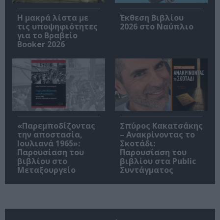
Η μακρά λίστα με
Έκθεση Βιβλίου
τις υποψηφιότητες
2026 στο Ναύπλιο
για το Βραβείο
Booker 2026
«Παρεμποδίζοντας
Σπύρος Κακατσάκης
την αποστασία,
– Ανακρίνοντας το
Ιουλιανά 1965»:
Σκοτάδι:
Παρουσίαση του
Παρουσίαση του
βιβλίου στο
βιβλίου στα Public
Μεταξουργείο
Συντάγματος