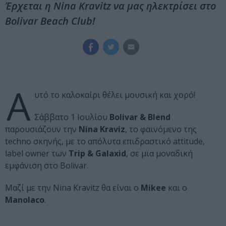
Έρχεται η Nina Kravitz να μας ηλεκτρίσει στο
Bolivar Beach Club!
Α
υτό το καλοκαίρι θέλει μουσική και χορό!
Σάββατο 1 Ιουλίου
Bolivar & Blend
παρουσιάζουν την
Nina Kraviz
, το φαινόμενο της
techno σκηνής, με το απόλυτα επιδραστικό attitude,
label owner των
Trip & Galaxid
, σε μια μοναδική
εμφάνιση στο Bolivar.
Μαζί με την Nina Kravitz θα είναι ο
Mikee
και ο
Manolaco
.