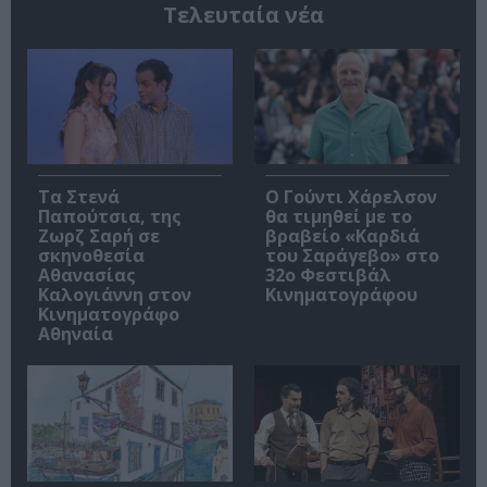
Τελευταία νέα
Τα Στενά
Ο Γούντι Χάρελσον
Παπούτσια, της
θα τιμηθεί με το
Ζωρζ Σαρή σε
βραβείο «Καρδιά
σκηνοθεσία
του Σαράγεβο» στο
Αθανασίας
32ο Φεστιβάλ
Καλογιάννη στον
Κινηματογράφου
Κινηματογράφο
Αθηναία