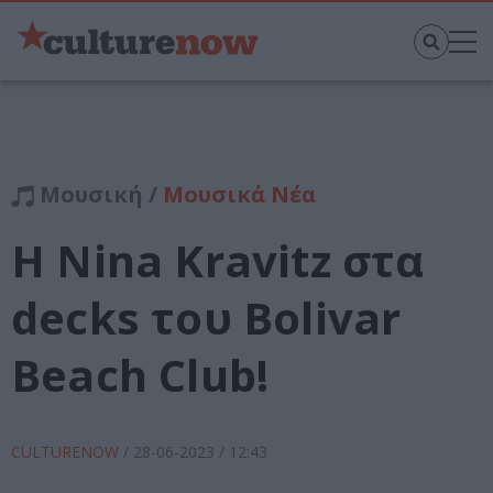
Μουσική /
Μουσικά Νέα
Η Nina Kravitz στα
decks του Bolivar
Beach Club!
CULTURENOW
/
28-06-2023
/ 12:43