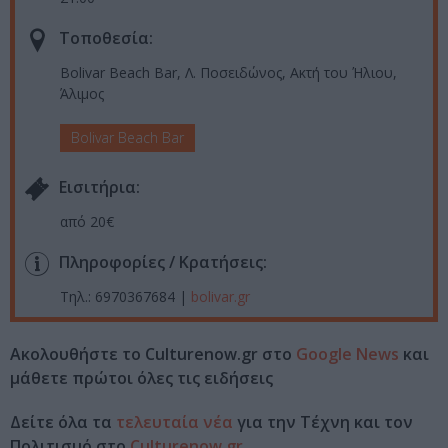
Τοποθεσία:
Bolivar Beach Bar, Λ. Ποσειδώνος, Ακτή του Ήλιου,
Άλιμος
Bolivar Beach Bar
Eισιτήρια:
από 20€
Πληροφορίες / Κρατήσεις:
Τηλ.: 6970367684 |
bolivar.gr
Ακολουθήστε το Culturenow.gr στο
Google News
και
μάθετε πρώτοι όλες τις ειδήσεις
Δείτε όλα τα
τελευταία νέα
για την Τέχνη και τον
Πολιτισμό στο
Culturenow.gr