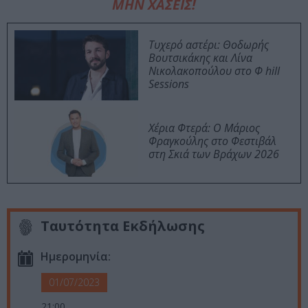
ΜΗΝ ΧΑΣΕΙΣ!
Τυχερό αστέρι: Θοδωρής
Βουτσικάκης και Λίνα
Νικολακοπούλου στο Φ hill
Sessions
Χέρια Φτερά: Ο Μάριος
Φραγκούλης στο Φεστιβάλ
στη Σκιά των Βράχων 2026
Ταυτότητα Εκδήλωσης
Ημερομηνία:
01/07/2023
21:00