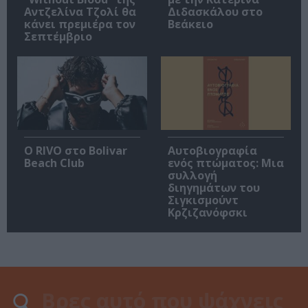
Αντζελίνα Τζολί θα
Διδασκάλου στο
κάνει πρεμιέρα τον
Βεάκειο
Σεπτέμβριο
Ο RIVO στο Bolivar
Αυτοβιογραφία
Beach Club
ενός πτώματος: Μια
συλλογή
διηγημάτων του
Σιγκισμούντ
Κρζιζανόφσκι