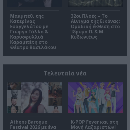
Μακμπέθ, της
32οι Πλοές – Το
Κατερίνας
Αίνιγμα της Εικόνας:
Ευαγγελάτου με
Ομαδική έκθεση στο
Γιώργο Γάλλο &
Ίδρυμα Π. & Μ.
Καρυοφυλλιά
Κυδωνιέως
Καραμπέτη στο
Θέατρο Βασιλάκου
Τελευταία νέα
Athens Baroque
K-POP Fever και στη
Festival 2026 με ένα
Μονή Λαζαριστών!