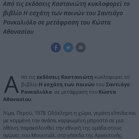
Από τις εκδόσεις Καστανιώτη κυκλοφορεί το
βιβλίο Η εσχάτη των ποινών του Σαντιάγο
Ρονκαλιόλο σε μετάφραση του Κώστα
Αθανασίου
Α
πό τις
εκδόσεις Καστανιώτη
κυκλοφορεί το
βιβλίο
Η εσχάτη των ποινών
του
Σαντιάγο
Ρονκαλιόλο
σε μετάφραση του
Κώστα
Αθανασίου
.
Λίμα, Περού, 1978. Ολόκληρη η χώρα, γεμάτη ελπίδα και
με κομμένη την ανάσα, καρφωμένη μπροστά σε μια
οθόνη, παρακολουθεί την εθνική της ομάδα στους
αγώνες του Μουντιάλ, στα γήπεδα της Αργεντινής.