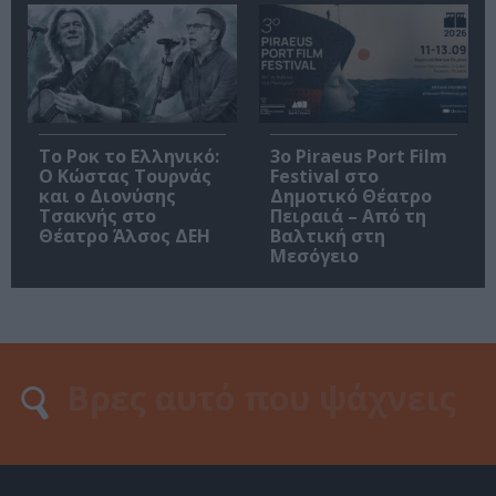
Το Ροκ το Ελληνικό:
3o Piraeus Port Film
Ο Κώστας Τουρνάς
Festival στο
και ο Διονύσης
Δημοτικό Θέατρο
Τσακνής στο
Πειραιά – Από τη
Θέατρο Άλσος ΔΕΗ
Βαλτική στη
Μεσόγειο