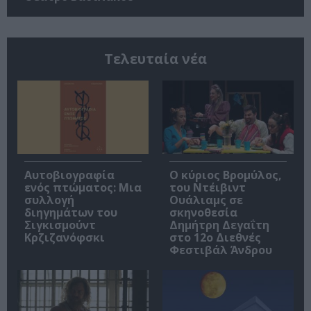
Τελευταία νέα
Αυτοβιογραφία
O κύριος Βρομύλος,
ενός πτώματος: Μια
του Ντέιβιντ
συλλογή
Ουάλιαμς σε
διηγημάτων του
σκηνοθεσία
Σιγκισμούντ
Δημήτρη Δεγαΐτη
Κρζιζανόφσκι
στο 12ο Διεθνές
Φεστιβάλ Άνδρου