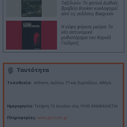
Ταξιδιού»: Το φετινό Διεθνές
Βραβείο Booker κυκλοφορεί
από τις εκδόσεις Βακχικόν
Η νύφη φόρεσε μαύρα: Το
νέο αστυνομικό
μυθιστόρημα του Κορνέλ
Γούλριτς
Ταυτότητα
Τοποθεσία:
Arthens, Αιόλου 77 και Ευριπίδου, Αθήνα
Ημερομηνία:
Τ
ετάρτη 15 Ιουνίου στις 19:00
ΑΝΑΒΑΛΛΕΤΑΙ
Πληροφορίες:
www.govostis.gr