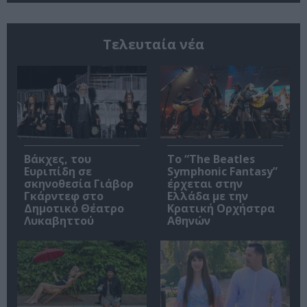
Τελευταία νέα
Βάκχες, του
Το “The Beatles
Ευριπίδη σε
Symphonic Fantasy”
σκηνοθεσία Γιάβορ
έρχεται στην
Γκάρντεφ στο
Ελλάδα με την
Δημοτικό Θέατρο
Κρατική Ορχήστρα
Λυκαβηττού
Αθηνών