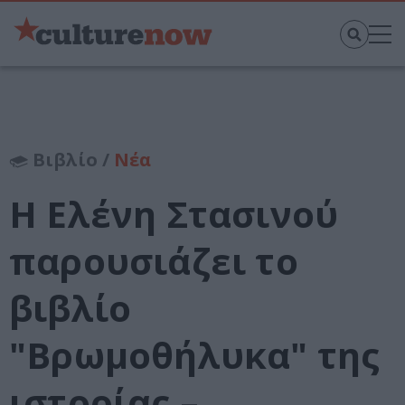
Βιβλίο /
Νέα
Η Ελένη Στασινού
παρουσιάζει το
βιβλίο
"Βρωμοθήλυκα" της
ιστορίας –