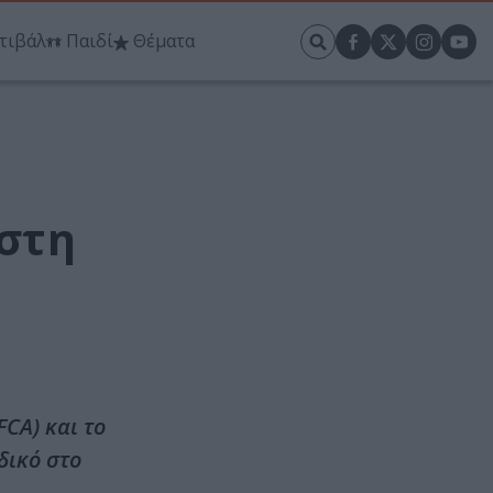
τιβάλ
Παιδί
Θέματα
 στη
CA) και το
δικό στο