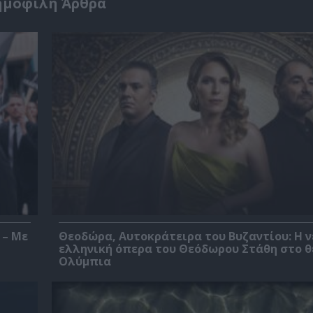
ημοφιλή Άρθρα
 – Με
Θεοδώρα, Αυτοκράτειρα του Βυζαντίου: Η ν
ελληνική όπερα του Θεόδωρου Στάθη στο 
Ολύμπια