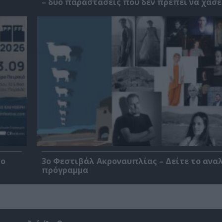
– δύο παραστάσεις που δεν πρέπει να χάσε
ρο
3ο Φεστιβάλ Ακροναυπλίας – Δείτε το ανα
πρόγραμμα