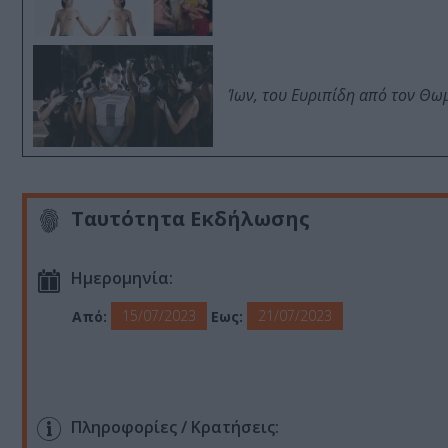
Ίων, του Ευριπίδη από τον Θ
Ταυτότητα Εκδήλωσης
Ημερομηνία:
15/07/2023
21/07/2023
Από:
Εως:
Πληροφορίες / Κρατήσεις: