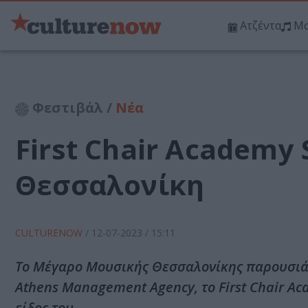
Ατζέντα
Μο
Φεστιβάλ /
Νέα
First Chair Academy
Θεσσαλονίκη
CULTURENOW
/
12-07-2023
/ 15:11
Το Μέγαρο Μουσικής Θεσσαλονίκης παρουσιάζε
Athens Management Agency, το First Chair Ac
είδος του.