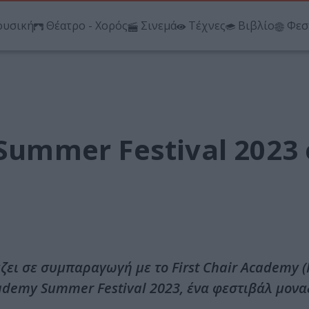
υσική
Θέατρο - Χορός
Σινεμά
Τέχνες
Βιβλίο
Φεσ
 Summer Festival 2023
ι σε συμπαραγωγή με το First Chair Academy (F
ademy Summer Festival 2023, ένα φεστιβάλ μονα