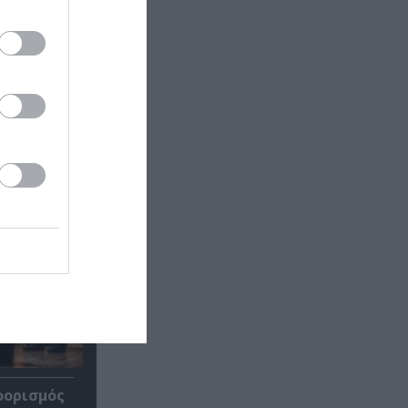
οορισμός