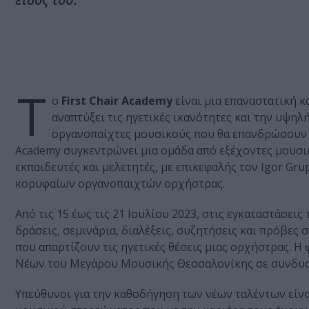
Τ
ο
First Chair Academy
είναι μια επαναστατική 
αναπτύξει τις ηγετικές ικανότητες και την υψη
οργανοπαίχτες μουσικούς που θα επανδρώσουν με
Academy συγκεντρώνει μια ομάδα από εξέχοντες μουσι
εκπαιδευτές και μελετητές, με επικεφαλής τον Igor Gr
κορυφαίων οργανοπαιχτών ορχήστρας.
Από τις 15 έως τις 21 Ιουλίου 2023, στις εγκαταστάσεις
δράσεις, σεμινάρια, διαλέξεις, συζητήσεις και πρόβε
που απαρτίζουν τις ηγετικές θέσεις μιας ορχήστρας. Η
Νέων του Μεγάρου Μουσικής Θεσσαλονίκης σε συνδυασ
Υπεύθυνοι για την καθοδήγηση των νέων ταλέντων είν