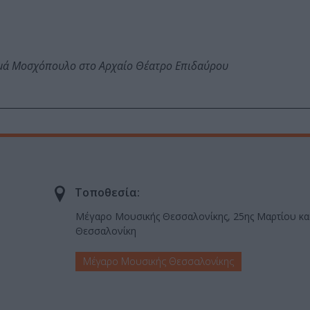
ωμά Μοσχόπουλο στο Αρχαίο Θέατρο Επιδαύρου
Τοποθεσία:
Μέγαρο Μουσικής Θεσσαλονίκης, 25ης Μαρτίου και
Θεσσαλονίκη
Μέγαρο Μουσικής Θεσσαλονίκης