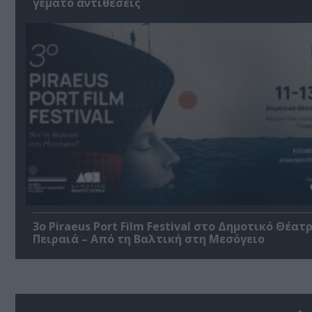
γεμάτο αντιθέσεις
3o Piraeus Port Film Festival στο Δημοτικό Θέατ
Πειραιά – Από τη Βαλτική στη Μεσόγειο