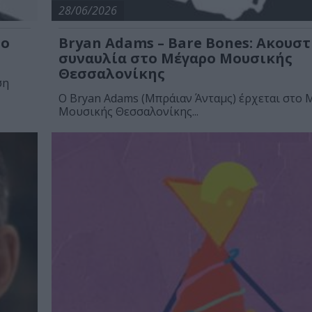
28/06/2026
το
Bryan Adams – Bare Bones: Aκουστ
συναυλία στο Μέγαρο Μουσικής
Θεσσαλονίκης
ση
Ο Bryan Adams (Μπράιαν Άνταμς) έρχεται στο 
Μουσικής Θεσσαλονίκης...