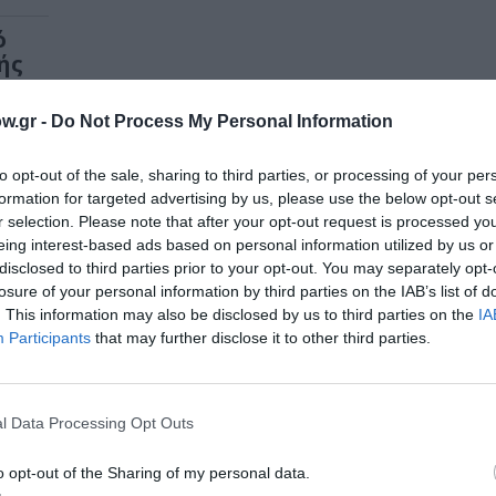
ό
ής
w.gr -
Do Not Process My Personal Information
to opt-out of the sale, sharing to third parties, or processing of your per
εις
formation for targeted advertising by us, please use the below opt-out s
r selection. Please note that after your opt-out request is processed y
eing interest-based ads based on personal information utilized by us or
disclosed to third parties prior to your opt-out. You may separately opt-
losure of your personal information by third parties on the IAB’s list of
. This information may also be disclosed by us to third parties on the
IA
Participants
that may further disclose it to other third parties.
l Data Processing Opt Outs
o opt-out of the Sharing of my personal data.