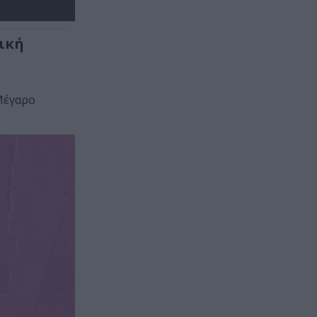
ική
Μέγαρο