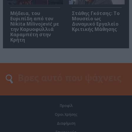
Μήδεια, του
Στάθης Γκότσης: Το
Ευριπίδη από τον
Μουσείο ως
Nikita Milivojević με
Δυναμικό Εργαλείο
την Καρυοφυλλιά
Κριτικής Μάθησης
Καραμπέτη στην
Κρήτη
Προφίλ
Οροι Χρήσης
Διαφήμιση