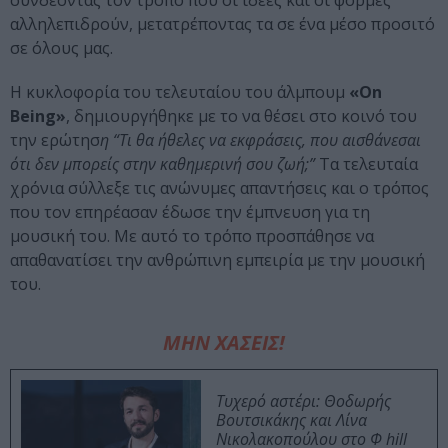
συνδέοντας τον τρόπο που οι ιδέες και οι φόρμες
αλληλεπιδρούν, μετατρέποντας τα σε ένα μέσο προσιτό
σε όλους μας.
Η κυκλοφορία του τελευταίου του άλμπουμ
«On
Being»
, δημιουργήθηκε με το να θέσει στο κοινό του
την ερώτησ
η “Τι θα ήθελες να εκφράσεις, που αισθάνεσαι
ότι δεν μπορείς στην καθημερινή σου ζωή;”
Τα τελευταία
χρόνια σύλλεξε τις ανώνυμες απαντήσεις και ο τρόπος
που τον επηρέασαν έδωσε την έμπνευση για τη
μουσική του. Με αυτό το τρόπο προσπάθησε να
απαθανατίσει την ανθρώπινη εμπειρία με την μουσική
του.
ΜΗΝ ΧΑΣΕΙΣ!
Τυχερό αστέρι: Θοδωρής
Βουτσικάκης και Λίνα
Νικολακοπούλου στο Φ hill