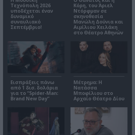
Τεχνόπολη 2026
Κόρη, του Άριελ
υποδέχεται έναν
Ντόρφμαν σε
δυναμικό
σκηνοθεσία
συναυλιακό
Μανώλη Δούνια και
Σεπτέμβριο!
Αιμίλιου Χειλάκη
στο Θέατρο Αθηνών
Εισπράξεις πάνω
Μέτρημα: Η
από 1 δισ. δολάρια
Νατάσσα
για το “Spider-Man:
Μποφίλιου στο
Brand New Day”
Αρχαίο Θέατρο Δίου