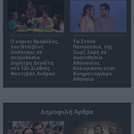
O κύριος Βρομύλος,
Τα Στενά
του Ντέιβιντ
Παπούτσια, της
Ουάλιαμς σε
Ζωρζ Σαρή σε
σκηνοθεσία
σκηνοθεσία
Δημήτρη Δεγαΐτη
Αθανασίας
στο 12ο Διεθνές
Καλογιάννη στον
Φεστιβάλ Άνδρου
Κινηματογράφο
Αθηναία
Δημοφιλή Άρθρα