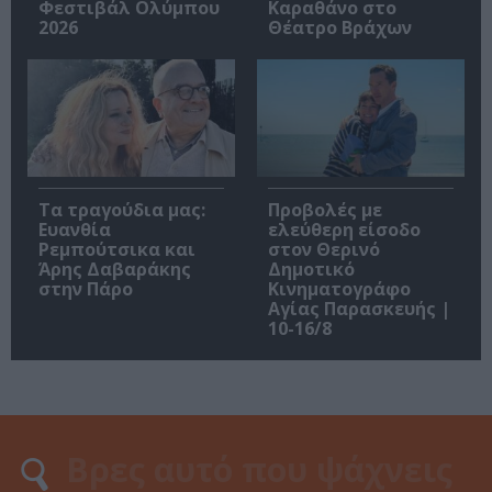
Φεστιβάλ Ολύμπου
Καραθάνο στο
2026
Θέατρο Βράχων
Τα τραγούδια μας:
Προβολές με
Ευανθία
ελεύθερη είσοδο
Ρεμπούτσικα και
στον Θερινό
Άρης Δαβαράκης
Δημοτικό
στην Πάρο
Κινηματογράφο
Αγίας Παρασκευής |
10-16/8