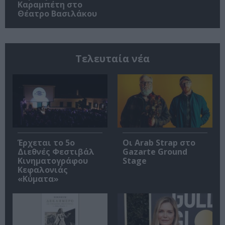
Καραμπέτη στο
Θέατρο Βασιλάκου
Τελευταία νέα
Έρχεται το 5ο
Οι Arab Strap στο
Διεθνές Φεστιβάλ
Gazarte Ground
Κινηματογράφου
Stage
Κεφαλονιάς
«Κύματα»