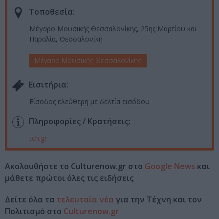
Τοποθεσία:
Μέγαρο Μουσικής Θεσσαλονίκης, 25ης Μαρτίου και
Παραλία, Θεσσαλονίκη
Μέγαρο Μουσικής Θεσσαλονίκης
Eισιτήρια:
Είσοδος ελεύθερη με δελτία εισόδου
Πληροφορίες / Κρατήσεις:
tch.gr
Ακολουθήστε το Culturenow.gr στο
Google News
και
μάθετε πρώτοι όλες τις ειδήσεις
Δείτε όλα τα
τελευταία νέα
για την Τέχνη και τον
Πολιτισμό στο
Culturenow.gr