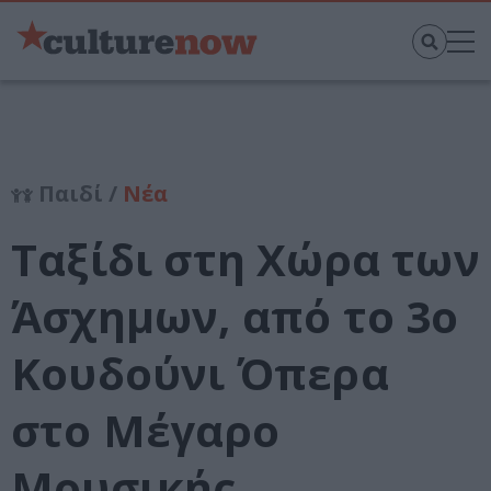
Παιδί /
Νέα
Ταξίδι στη Χώρα των
Άσχημων, από το 3ο
Κουδούνι Όπερα
στο Μέγαρο
Μουσικής