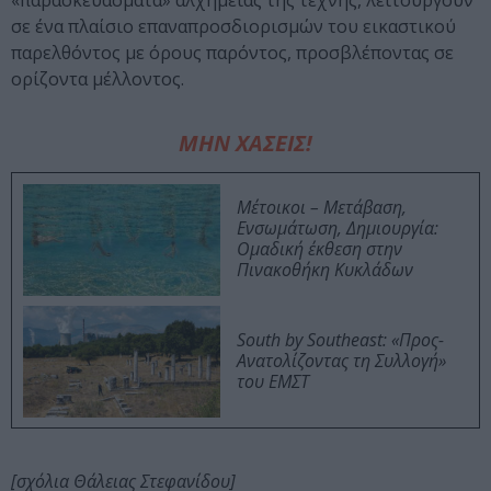
«παρασκευάσματα» αλχημείας της τέχνης, λειτουργούν
σε ένα πλαίσιο επαναπροσδιορισμών του εικαστικού
παρελθόντος με όρους παρόντος, προσβλέποντας σε
ορίζοντα μέλλοντος.
ΜΗΝ ΧΑΣΕΙΣ!
Μέτοικοι – Μετάβαση,
Ενσωμάτωση, Δημιουργία:
Ομαδική έκθεση στην
Πινακοθήκη Κυκλάδων
South by Southeast: «Προς-
Ανατολίζοντας τη Συλλογή»
του ΕΜΣΤ
[σχόλια Θάλειας Στεφανίδου]