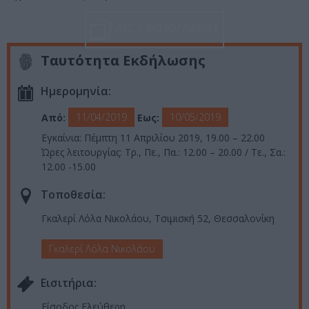
ΔΕΣ 3 ΦΩΤΟΓΡΑΦΙΕΣ
Ταυτότητα Εκδήλωσης
Ημερομηνία:
11/04/2019
10/05/2019
Από:
Εως:
Εγκαίνια: Πέμπτη 11 Απριλίου 2019, 19.00 – 22.00
Ώρες λειτουργίας: Τρ., Πε., Πα.: 12.00 – 20.00 / Τε., Σα.:
12.00 -15.00
Τοποθεσία:
Γκαλερί Λόλα Νικολάου, Τσιμισκή 52, Θεσσαλονίκη
Γκαλερί Λόλα Νικολάου
Eισιτήρια:
Είσοδος Ελεύθερη