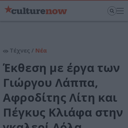
Τέχνες /
Νέα
Έκθεση με έργα των
Γιώργου Λάππα,
Αφροδίτης Λίτη και
Πέγκυς Κλιάφα στην
γκαλερί Λόλα