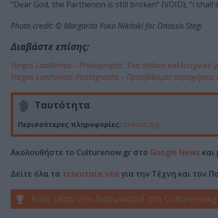
“Dear God, the Parthenon is still broken” (VOID), “i shall 
Photo credit: © Margarita Yoko Nikitaki for Onassis Stegi
Διαβάστε επίσης:
Yorgos Lanthimos – Photographs: Ένα σπάνιο καλλιτεχνικό 
Yorgos Lanthimos: Photographs – Προσβάσιμες περιηγήσεις 
Ταυτότητα
Περισσότερες πληροφορίες:
onassis.org
Ακολουθήστε το Culturenow.gr στο
Google News
και 
Δείτε όλα τα
τελευταία νέα
για την Τέχνη και τον Π
Κάθε μέρα νέοι διαγωνισμοί στο Culturenow.g