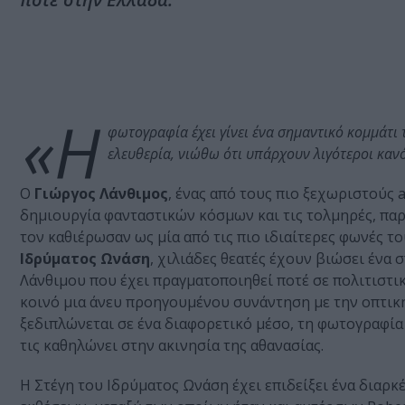
«Η
φωτογραφία έχει γίνει ένα σημαντικό κομμάτι
ελευθερία, νιώθω ότι υπάρχουν λιγότεροι καν
Ο
Γιώργος Λάνθιμος
, ένας από τους πιο ξεχωριστούς 
δημιουργία φανταστικών κόσμων και τις τολμηρές, πα
τον καθιέρωσαν ως μία από τις πιο ιδιαίτερες φωνές 
Ιδρύματος Ωνάση
, χιλιάδες θεατές έχουν βιώσει ένα
Λάνθιμου που έχει πραγματοποιηθεί ποτέ σε πολιτιστι
κοινό μια άνευ προηγουμένου συνάντηση με την οπτική
ξεδιπλώνεται σε ένα διαφορετικό μέσο, τη φωτογραφία
τις καθηλώνει στην ακινησία της αθανασίας.
Η Στέγη του Ιδρύματος Ωνάση έχει επιδείξει ένα διαρ