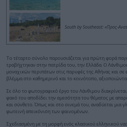
South by Southeast: «Προς-Ανα
Το τέταρτο σύνολο παρουσιάζεται για πρώτη φορά παγ
τραβήχτηκαν στην πατρίδα του, την Ελλάδα. Ο Λάνθιμος
μοναχικών περιπάτων στις παρυφές της Αθήνας και σε ε
βλέμμα στο καθημερινό και το κοινότοπο, αξιοποιώντα
Σε όλο το φωτογραφικό έργο του Λάνθιμου διακρίνεται 
φακό του αποδίδει την αμεσότητα του θέματος με απαρ
και σύνθετο. Όπως και στο σινεμά του, αναδύεται μια γ
φωτεινή απεικόνιση των φαινομένων.
Σχεδιασμένη με τη μορφή ενός κλασικού ελληνικού να