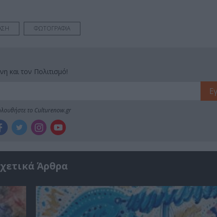
ΑΣΗ
ΦΩΤΟΓΡΑΦΙΑ
νη και τον Πολιτισμό!
λουθήστε το Culturenow.gr
χετικά Άρθρα