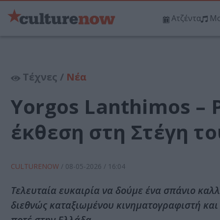
Ατζέντα
Μο
Τέχνες /
Νέα
Yorgos Lanthimos – 
έκθεση στη Στέγη τ
CULTURENOW
/
08-05-2026
/ 16:04
Τελευταία ευκαιρία να δούμε ένα σπάνιο καλ
διεθνώς καταξιωμένου κινηματογραφιστή και
ποτέ στην Ελλάδα.