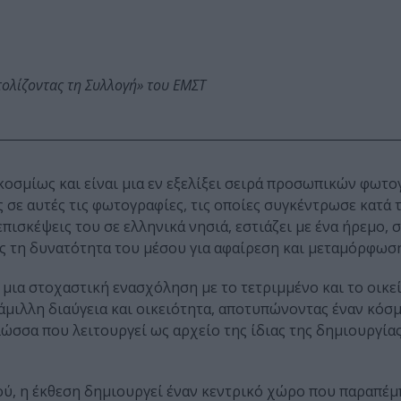
τολίζοντας τη Συλλογή» του ΕΜΣΤ
κοσμίως και είναι μια εν εξελίξει σειρά προσωπικών φωτ
 σε αυτές τις φωτογραφίες, τις οποίες συγκέντρωσε κατά 
πισκέψεις του σε ελληνικά νησιά, εστιάζει με ένα ήρεμο, 
ς τη δυνατότητα του μέσου για αφαίρεση και μεταμόρφωση
μια στοχαστική ενασχόληση με το τετριμμένο και το οικεί
άμιλλη διαύγεια και οικειότητα, αποτυπώνοντας έναν κόσ
λώσσα που λειτουργεί ως αρχείο της ίδιας της δημιουργίας
ού, η έκθεση δημιουργεί έναν κεντρικό χώρο που παραπέμ