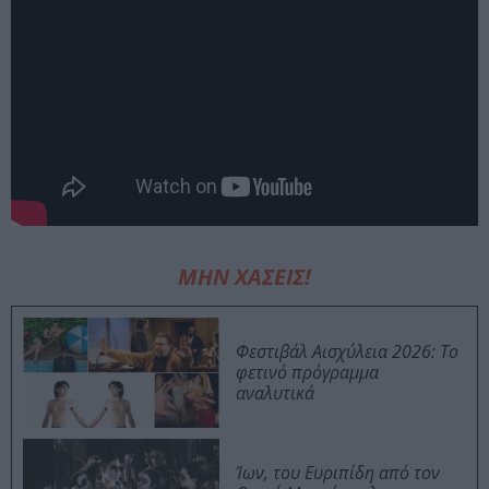
ΜΗΝ ΧΑΣΕΙΣ!
Φεστιβάλ Αισχύλεια 2026: Το
φετινό πρόγραμμα
αναλυτικά
Ίων, του Ευριπίδη από τον