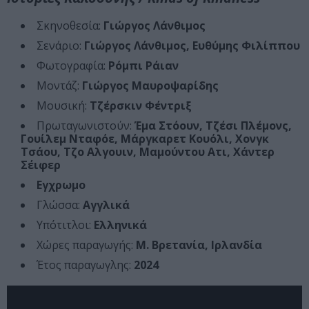
Σκηνοθεσία:
Γιώργος Λάνθιμος
Σενάριο:
Γιώργος Λάνθιμος, Ευθύμης Φιλίππου
Φωτογραφία:
Ρόμπι Ράιαν
Μοντάζ:
Γιώργος Μαυροψαρίδης
Μουσική:
Τζέρσκιν Φέντριξ
Πρωταγωνιστούν:
Έμα Στόουν, Τζέσι Πλέμονς,
Γουίλεμ Νταφόε, Μάργκαρετ Κουόλι, Χονγκ
Τσάου, Τζο Αλγουιν, Μαμούντου Ατι, Χάντερ
Σέιφερ
Εγχρωμο
Γλώσσα:
Αγγλικά
Υπότιτλοι:
Ελληνικά
Χώρες παραγωγής:
Μ. Βρετανία, Ιρλανδία
Έτος παραγωγλης:
2024