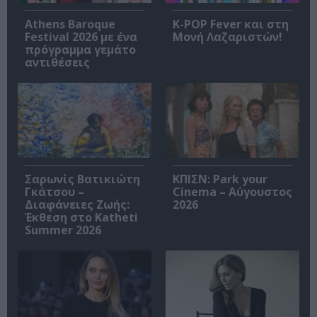
Athens Baroque
K-POP Fever και στη
Festival 2026 με ένα
Μονή Λαζαριστών!
πρόγραμμα γεμάτο
αντιθέσεις
Σαρωνίς Βατικιώτη
ΚΠΙΣΝ: Park your
Γκάτσου –
Cinema – Αύγουστος
Διαφάνειες Ζωής:
2026
Έκθεση στο Katheti
Summer 2026