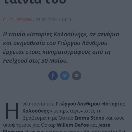
CULTURENOW
/
29-05-2024
/ 14:11
Η ταινία «Ιστορίες Καλοσύνης», σε σενάριο
και σκηνοθεσία του Γιώργου Λάνθιμου
έρχεται στους κινηματογράφους από τη
Feelgood στις 30 Μαΐου.
Η
νέα ταινία του
Γιώργου Λάνθιμου «Ιστορίες
Καλοσύνης»
με πρωταγωνιστές τη
βραβευμένη με Όσκαρ
Emma Stone
και τους
υποψήφιους για Όσκαρ
Willem Dafoe
και
Jesse