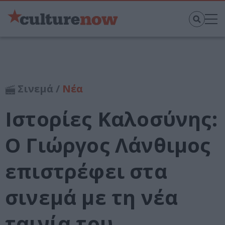
Σινεμά /
Νέα
Ιστορίες Καλοσύνης:
Ο Γιώργος Λάνθιμος
επιστρέφει στα
σινεμά με τη νέα
ταινία του