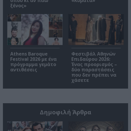
όπου κι αν πάω
«Κύματα»
ξένος»
Athens Baroque
Φεστιβάλ Αθηνών
Festival 2026 με ένα
Επιδαύρου 2026:
πρόγραμμα γεμάτο
Ένας προορισμός –
αντιθέσεις
δύο παραστάσεις
που δεν πρέπει να
χάσετε
Δημοφιλή Άρθρα