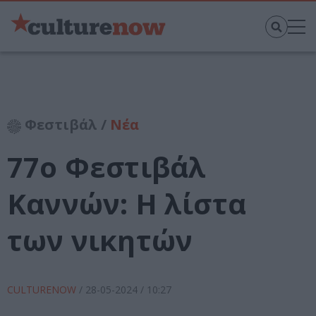
Φεστιβάλ /
Νέα
77ο Φεστιβάλ
Καννών: Η λίστα
των νικητών
CULTURENOW
/
28-05-2024
/ 10:27