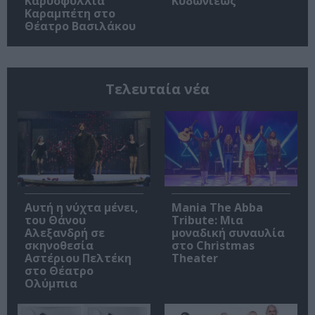
Καρυοφυλλιά
Κυδωνιέως
Καραμπέτη στο
Θέατρο Βασιλάκου
Τελευταία νέα
Αυτή η νύχτα μένει,
Mania The Abba
του Θάνου
Tribute: Μια
Αλεξανδρή σε
μοναδική συναυλία
σκηνοθεσία
στο Christmas
Αστέριου Πελτέκη
Theater
στο Θέατρο
Ολύμπια