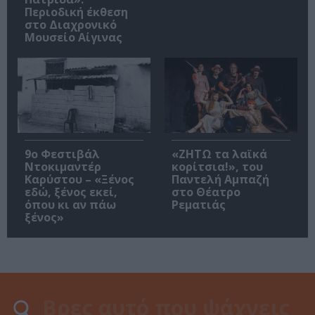
Περιοδική έκθεση
στο Διαχρονικό
Μουσείο Αίγινας
9ο Φεστιβάλ
«ΖΗΤΩ τα λαϊκά
Ντοκιμαντέρ
κορίτσια!», του
Καρύστου – «Ξένος
Παντελή Αμπαζή
εδώ, ξένος εκεί,
στο Θέατρο
όπου κι αν πάω
Ρεματιάς
ξένος»