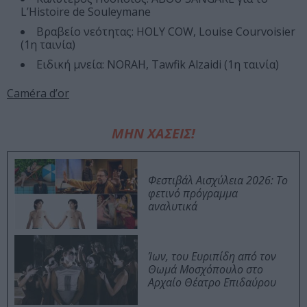
L’Histoire de Souleymane
Βραβείο νεότητας: HOLY COW, Louise Courvoisier
(1η ταινία)
Ειδική μνεία: NORAH, Tawfik Alzaidi (1η ταινία)
Caméra d’or
ΜΗΝ ΧΑΣΕΙΣ!
Φεστιβάλ Αισχύλεια 2026: Το
φετινό πρόγραμμα
αναλυτικά
Ίων, του Ευριπίδη από τον
Θωμά Μοσχόπουλο στο
Αρχαίο Θέατρο Επιδαύρου