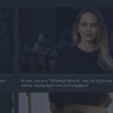
der-
Η νέα ταινία “Without Blood” της Αντζελίνα
κάνει πρεμιέρα τον Σεπτέμβριο