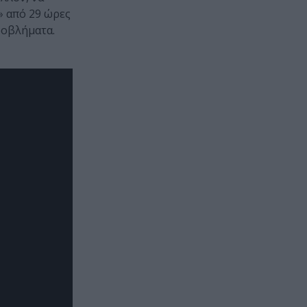
» από 29 ώρες
ροβλήματα.