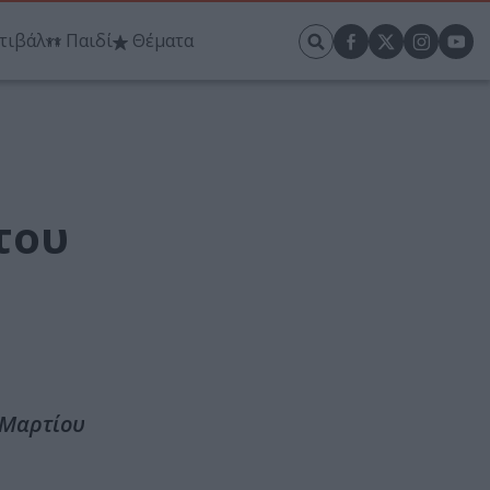
τιβάλ
Παιδί
Θέματα
του
2 Μαρτίου