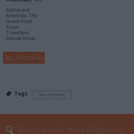
MARKET PLACE
05.08.2026 | 16.32
Rafina and
Artemida: The
Greek Food
Stops
Travellers
Should Know
Δες όλα τα νέα
❯
Tags
Νίκος Καββαδίας