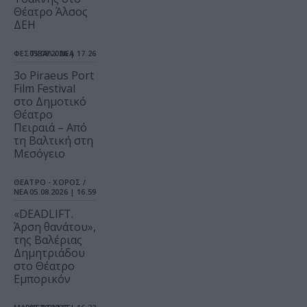
Θέατρο Άλσος
ΔΕΗ
ΦΕΣΤΙΒΑΛ / ΝΕΑ
05.08.2026 | 17.26
3o Piraeus Port
Film Festival
στο Δημοτικό
Θέατρο
Πειραιά – Από
τη Βαλτική στη
Μεσόγειο
ΘΕΑΤΡΟ - ΧΟΡΟΣ /
ΝΕΑ
05.08.2026 | 16.59
«DEADLIFT.
Άρση θανάτου»,
της Βαλέριας
Δημητριάδου
στο Θέατρο
Εμπορικόν