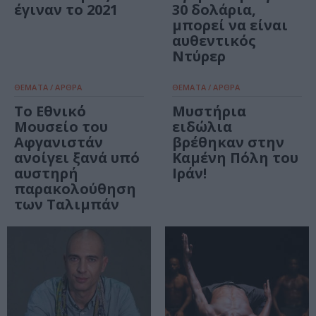
έγιναν το 2021
30 δολάρια,
μπορεί να είναι
αυθεντικός
Ντύρερ
ΘΕΜΑΤΑ / ΑΡΘΡΑ
ΘΕΜΑΤΑ / ΑΡΘΡΑ
Το Εθνικό
Μυστήρια
Μουσείο του
ειδώλια
Αφγανιστάν
βρέθηκαν στην
ανοίγει ξανά υπό
Καμένη Πόλη του
αυστηρή
Ιράν!
παρακολούθηση
των Ταλιμπάν