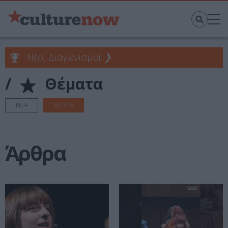
Νέοι Διαγωνισμοί
❯
/
Θέματα
ΝΕΑ
ΑΡΘΡΑ
Άρθρα