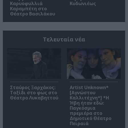
Καρυοφυλλιά
Κυδωνιέως
Καραμπέτη στο
Θέατρο Βασιλάκου
Τελευταία νέα
Σταύρος Ξαρχάκος:
Artist Unknown*
Ταξίδι στο φως στο
[Αγνώστου
Θέατρο Λυκαβηττού
Καλλιτέχνη*] *Η
Ήβη ήταν εδώ:
Παγκόσμια
πρεμιέρα στο
Δημοτικό Θέατρο
Πειραιά