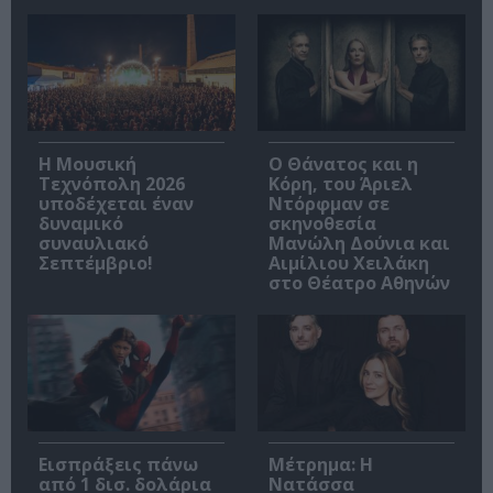
Η Μουσική
Ο Θάνατος και η
Τεχνόπολη 2026
Κόρη, του Άριελ
υποδέχεται έναν
Ντόρφμαν σε
δυναμικό
σκηνοθεσία
συναυλιακό
Μανώλη Δούνια και
Σεπτέμβριο!
Αιμίλιου Χειλάκη
στο Θέατρο Αθηνών
Εισπράξεις πάνω
Μέτρημα: Η
από 1 δισ. δολάρια
Νατάσσα