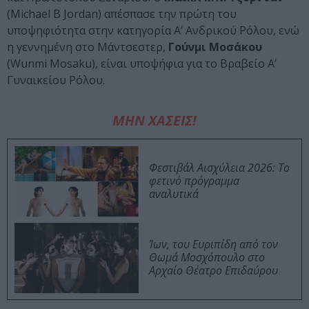
(Michael B Jordan) απέσπασε την πρώτη του
υποψηφιότητα στην κατηγορία Α’ Ανδρικού Ρόλου, ενώ
η γεννημένη στο Μάντσεστερ,
Γούνμι Μοσάκου
(Wunmi Mosaku), είναι υποψήφια για το Βραβείο Α’
Γυναικείου Ρόλου.
ΜΗΝ ΧΑΣΕΙΣ!
Φεστιβάλ Αισχύλεια 2026: Το
φετινό πρόγραμμα
αναλυτικά
Ίων, του Ευριπίδη από τον
Θωμά Μοσχόπουλο στο
Αρχαίο Θέατρο Επιδαύρου