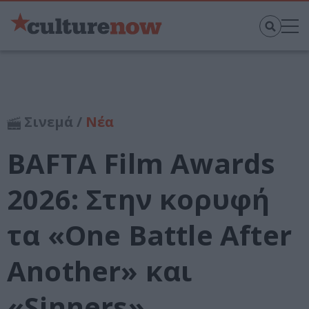
Σινεμά /
Νέα
BAFTA Film Awards
2026: Στην κορυφή
τα «One Battle After
Another» και
«Sinners»