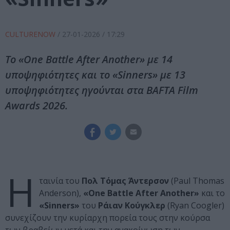
CULTURENOW
/
27-01-2026
/ 17:29
Το «One Battle After Another» με 14
υποψηφιότητες και το «Sinners» με 13
υποψηφιότητες ηγούνται στα BAFTA Film
Awards 2026.
Η
ταινία του
Πολ Τόμας Άντερσον
(Paul Thomas
Anderson),
«One Battle After Another»
και το
«Sinners»
του
Ράιαν Κούγκλερ
(Ryan Coogler)
συνεχίζουν την κυρίαρχη πορεία τους στην κούρσα