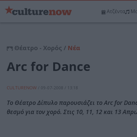
Ατζέντα
Μο
Θέατρο - Χορός /
Νέα
Arc for Dance
CULTURENOW
/
09-07-2008
/ 13:18
Το Θέατρο Δίπυλο παρουσιάζει το Arc for Dan
θεσμό για τον χορό. Στις 10, 11, 12 και 13 Απ