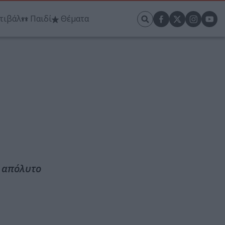
τιβάλ
Παιδί
Θέματα
ν απόλυτο