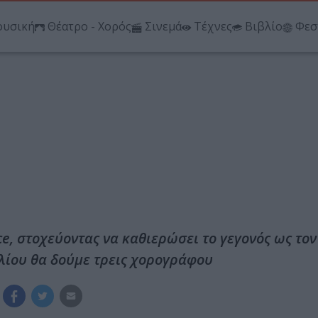
υσική
Θέατρο - Χορός
Σινεμά
Τέχνες
Βιβλίο
Φεσ
ce, στοχεύοντας να καθιερώσει το γεγονός ως το
ριλίου θα δούμε τρεις χορογράφου