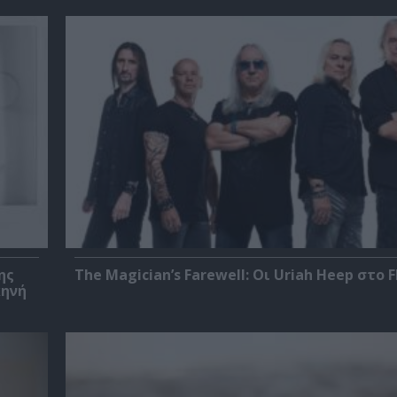
ης
The Magician’s Farewell: Οι Uriah Heep στο F
κηνή