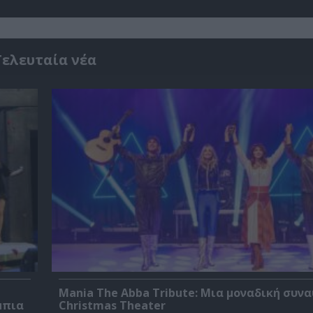
Τελευταία νέα
Mania The Abba Tribute: Μια μοναδική συν
μπια
Christmas Theater