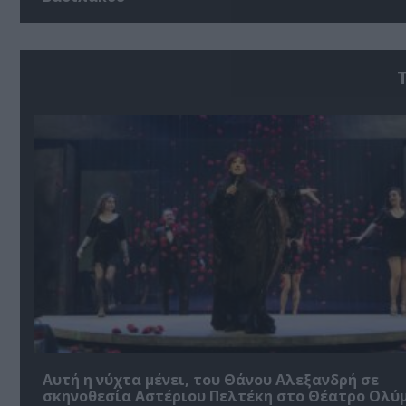
Αυτή η νύχτα μένει, του Θάνου Αλεξανδρή σε
σκηνοθεσία Αστέριου Πελτέκη στο Θέατρο Ολύ