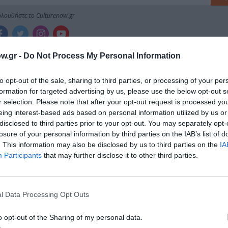
λουθήστε το Culturenow.gr
w.gr -
Do Not Process My Personal Information
to opt-out of the sale, sharing to third parties, or processing of your per
ημοφιλή Άρθρα
formation for targeted advertising by us, please use the below opt-out s
r selection. Please note that after your opt-out request is processed y
eing interest-based ads based on personal information utilized by us or
disclosed to third parties prior to your opt-out. You may separately opt-
losure of your personal information by third parties on the IAB’s list of
. This information may also be disclosed by us to third parties on the
IA
Participants
that may further disclose it to other third parties.
l Data Processing Opt Outs
o opt-out of the Sharing of my personal data.