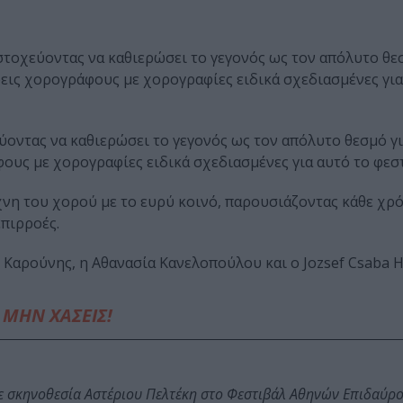
 στοχεύοντας να καθιερώσει το γεγονός ως τον απόλυτο θε
 τρεις χορογράφους με χορογραφίες ειδικά σχεδιασμένες για
ύοντας να καθιερώσει το γεγονός ως τον απόλυτο θεσμό γι
άφους με χορογραφίες ειδικά σχεδιασμένες για αυτό το φεσ
χνη του χορού με το ευρύ κοινό, παρουσιάζοντας κάθε χρ
πιρροές.
Καρούνης, η Αθανασία Κανελοπούλου και ο Jozsef Csaba H
ΜΗΝ ΧΑΣΕΙΣ!
ε σκηνοθεσία Αστέριου Πελτέκη στο Φεστιβάλ Αθηνών Επιδαύρ