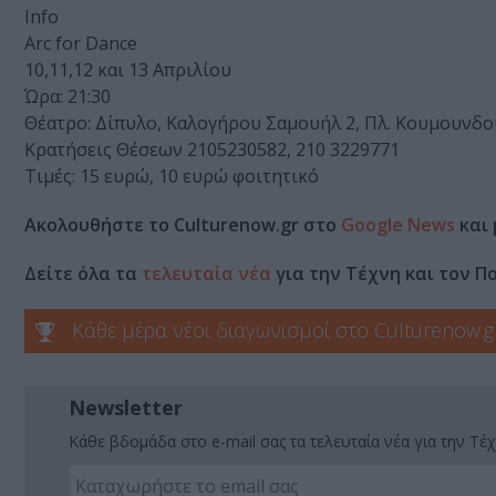
Info
Arc for Dance
10,11,12 και 13 Απριλίου
Ώρα: 21:30
Θέατρο: Δίπυλο, Καλογήρου Σαμουήλ 2, Πλ. Κουμουνδ
Κρατήσεις Θέσεων 2105230582, 210 3229771
Τιμές: 15 ευρώ, 10 ευρώ φοιτητικό
Ακολουθήστε το Culturenow.gr στο
Google News
και 
Δείτε όλα τα
τελευταία νέα
για την Τέχνη και τον Π
Κάθε μέρα νέοι διαγωνισμοί στο Culturenow.g
Newsletter
Κάθε βδομάδα στο e-mail σας τα τελευταία νέα για την Τέχ