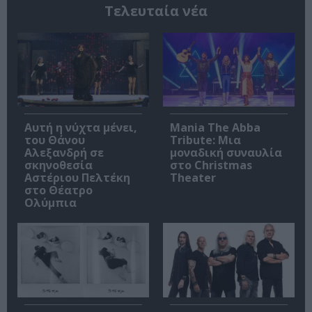
Τελευταία νέα
Αυτή η νύχτα μένει,
Mania The Abba
του Θάνου
Tribute: Μια
Αλεξανδρή σε
μοναδική συναυλία
σκηνοθεσία
στο Christmas
Αστέριου Πελτέκη
Theater
στο Θέατρο
Ολύμπια