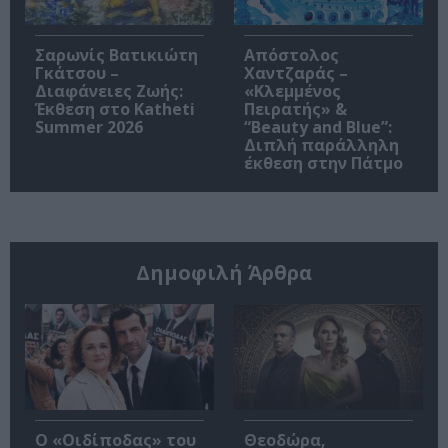
Σαρωνίς Βατικιώτη
Απόστολος
Γκάτσου –
Χαντζαράς –
Διαφάνειες Ζωής:
«Κλεμμένος
Έκθεση στο Katheti
Πειρατής» &
Summer 2026
“Beauty and Blue”:
Διπλή παράλληλη
έκθεση στην Πάτμο
Δημοφιλή Άρθρα
O «Οιδίποδας» του
Θεοδώρα,