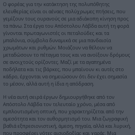
Ο φορέας για την κατάκτηση της πολυπόθητης
ελευθερίας είναι οι αέναες πολύχρωμες πτήσεις, που
γεμίζουν τους ουρανούς σε μια αδιάκοπη κίνηση προς
τα πάνω. Στα έργα του Απόστολου Λάβδα αυτή τη φορά
γίνονται πρωταγωνιστές οι πεταλούδες και τα
μπαλόνια, σύμβολα δυναμικά σε μια πανδαισία
χρωμάτων και ρυθμών. Μοιάζουν να θέλουν να
μεταδώσουν το πέταγμα τους και να ανοίξουν δρόμους
σε ανοιχτούς ορίζοντες. Μαζί με τα αγαπημένα
ποδήλατα και τις βάρκες, που μπαίνουν κι αυτές στο
κάδρο, έρχονται να σημειώσουν ότι δεν έχει σημασία
το μέσον, αλλά αυτή η ίδια η απόδραση.
Η νέα αυτή σειρά έργων δημιουργήθηκε από τον
Απόστολο Λάβδα τον τελευταίο χρόνο, μέσα από
εμπλουτισμένη οπτική, που χαρακτηρίζεται από την
αμεσότητα και τον αυθορμητισμό του. Μια ζωγραφική
βαθιά εξπρεσιονιστική, άμεση, πηγαία, αλλά και λυρική,
που προσφέρει νότες αισιοδοξίας και χαράς. Μια