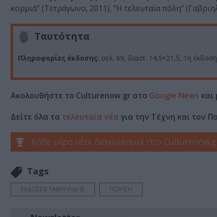
κορμιά” (Τετράγωνο, 2011), “Η τελευταία πόλη” (Γαβριηλ
Ταυτότητα
Πληροφορίες έκδοσης:
σελ. 69, διαστ. 14,5×21,5, 1η έκδοση,
Ακολουθήστε το Culturenow.gr στο
Google News
και 
Δείτε όλα τα
τελευταία νέα
για την Τέχνη και τον Π
Κάθε μέρα νέοι διαγωνισμοί στο Culturenow.g
Tags
ΕΚΔΟΣΕΙΣ ΓΑΒΡΙΗΛΙΔΗΣ
ΠΟΙΗΣΗ