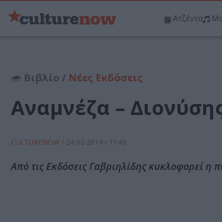
Ατζέντα
Μο
Βιβλίο /
Νέες Εκδόσεις
Αναμνέζα – Διονύση
CULTURENOW
/
24-02-2014
/ 11:49
Από τις Εκδόσεις Γαβριηλίδης κυκλοφορεί η π