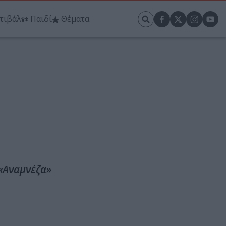
τιβάλ
Παιδί
Θέματα
 «Αναμνέζα»