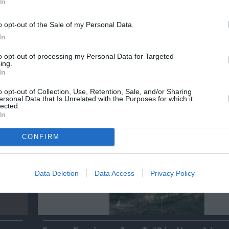
In
o opt-out of the Sale of my Personal Data.
In
ικό
Ελένη Μπουκαούρη – η Μαρία τα ήθελε όλα:
to opt-out of processing my Personal Data for Targeted
ing.
κοινωνικό βιβλίο για γυναίκες
In
o opt-out of Collection, Use, Retention, Sale, and/or Sharing
ersonal Data that Is Unrelated with the Purposes for which it
lected.
In
CONFIRM
Data Deletion
Data Access
Privacy Policy