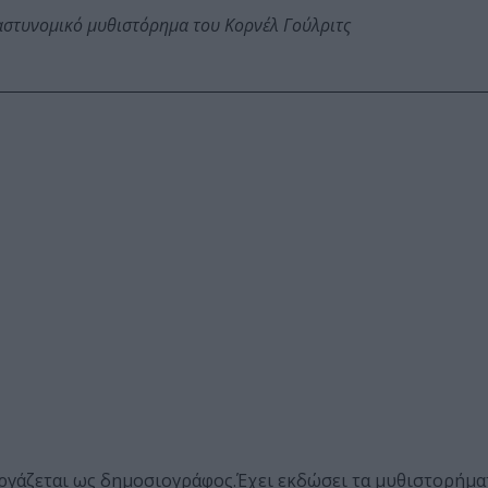
αστυνομικό μυθιστόρημα του Κορνέλ Γούλριτς
Εργάζεται ως δημοσιογράφος.Έχει εκδώσει τα μυθιστορήμα