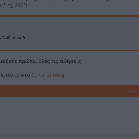
ίδης, 2012).
 τιμή: 8,52 €
μάθετε πρώτοι όλες τις ειδήσεις
ολιτισμό στο
Culturenow.gr
r
Δες