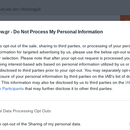
νη και τον Πολιτισμό!
w.gr -
Do Not Process My Personal Information
λουθήστε το Culturenow.gr
to opt-out of the sale, sharing to third parties, or processing of your per
formation for targeted advertising by us, please use the below opt-out s
r selection. Please note that after your opt-out request is processed y
eing interest-based ads based on personal information utilized by us or
χετικά Άρθρα
disclosed to third parties prior to your opt-out. You may separately opt-
losure of your personal information by third parties on the IAB’s list of
. This information may also be disclosed by us to third parties on the
IA
Participants
that may further disclose it to other third parties.
l Data Processing Opt Outs
o opt-out of the Sharing of my personal data.