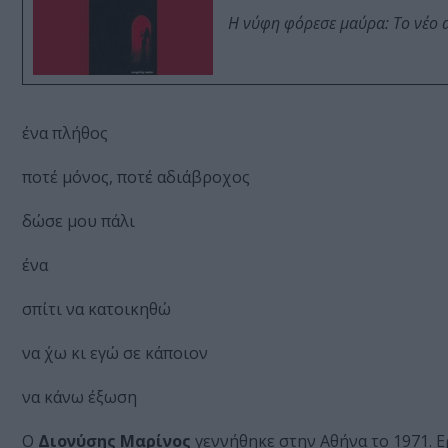
Η νύφη φόρεσε μαύρα: Το νέο 
ένα πλήθος
ποτέ μόνος, ποτέ αδιάβροχος
δώσε μου πάλι
ένα
σπίτι να κατοικηθώ
να ΄χω κι εγώ σε κάποιον
να κάνω έξωση
Ο
Διονύσης Μαρίνος
γεννήθηκε στην Αθήνα το 1971. 