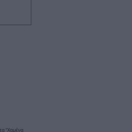
τα “Χαμένα