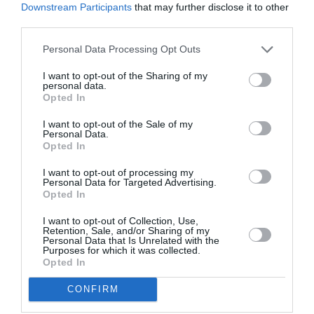
Κάθε βδομάδα στο e-mail σας τα τελευταία νέα για
Downstream Participants
that may further disclose it to other
την Τέχνη και τον Πολιτισμό!
third parties.
Personal Data Processing Opt Outs
I want to opt-out of the Sharing of my
personal data.
Opted In
Ακολουθήστε το Culturenow.gr
I want to opt-out of the Sale of my
Personal Data.
Opted In
I want to opt-out of processing my
Personal Data for Targeted Advertising.
Opted In
Δημοφιλή Άρθρα
I want to opt-out of Collection, Use,
Retention, Sale, and/or Sharing of my
Personal Data that Is Unrelated with the
Purposes for which it was collected.
Opted In
CONFIRM