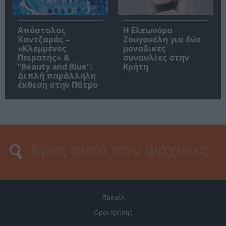
Απόστολος
Η Ελεωνόρα
Χαντζαράς –
Ζουγανέλη για δύο
«Κλεμμένος
μοναδικές
Πειρατής» &
συναυλίες στην
“Beauty and Blue”:
Κρήτη
Διπλή παράλληλη
έκθεση στην Πάτμο
Προφίλ
Οροι Χρήσης