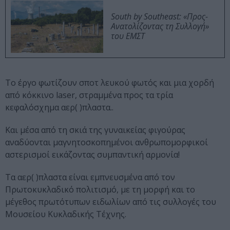
South by Southeast: «Προς-
Ανατολίζοντας τη Συλλογή»
του ΕΜΣΤ
Το έργο φωτίζουν σποτ λευκού φωτός και μια χορδή
από κόκκινο laser, στραμμένα προς τα τρία
κεφαλόσχημα αερ( )πλαστα..
Και μέσα από τη σκιά της γυναικείας φιγούρας
αναδύονται μαγνητοσκοπημένοι ανθρωπομορφικοί
αστερισμοί εικάζοντας συμπαντική αρμονία!
Τα αερ( )πλαστα είναι εμπνευσμένα από τον
Πρωτοκυκλαδικό πολιτισμό, με τη μορφή και το
μέγεθος πρωτότυπων ειδωλίων από τις συλλογές του
Μουσείου Κυκλαδικής Τέχνης.