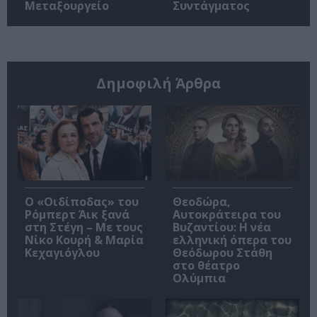
Μεταξουργείο
Συντάγματος
Δημοφιλή Άρθρα
O «Οιδίποδας» του
Θεοδώρα,
Ρόμπερτ Άικ ξανά
Αυτοκράτειρα του
στη Στέγη – Με τους
Βυζαντίου: Η νέα
Νίκο Κουρή & Μαρία
ελληνική όπερα του
Κεχαγιόγλου
Θεόδωρου Στάθη
στο θέατρο
Ολύμπια