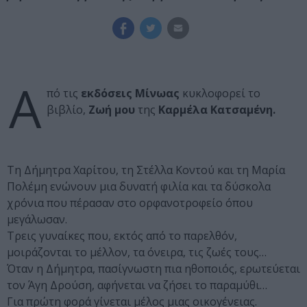
Α
πό τις
εκδόσεις Μίνωας
κυκλοφορεί το
βιβλίο,
Ζωή μου
της
Καρμέλα Κατσαμένη.
Τη Δήμητρα Χαρίτου, τη Στέλλα Κοντού και τη Μαρία
Πολέμη ενώνουν μια δυνατή φιλία και τα δύσκολα
χρόνια που πέρασαν στο ορφανοτροφείο όπου
μεγάλωσαν.
Τρεις γυναίκες που, εκτός από το παρελθόν,
μοιράζονται το μέλλον, τα όνειρα, τις ζωές τους…
Όταν η Δήμητρα, πασίγνωστη πια ηθοποιός, ερωτεύεται
τον Άγη Δρούση, αφήνεται να ζήσει το παραμύθι…
Για πρώτη φορά γίνεται μέλος μιας οικογένειας.