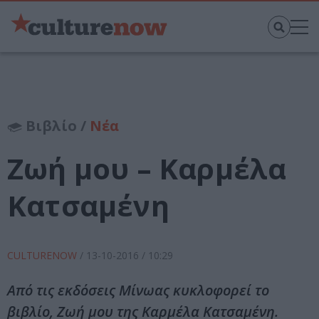
Βιβλίο /
Νέα
Ζωή μου – Καρμέλα
Κατσαμένη
CULTURENOW
/
13-10-2016
/ 10:29
Από τις εκδόσεις Μίνωας κυκλοφορεί το
βιβλίο, Ζωή μου της Καρμέλα Κατσαμένη.