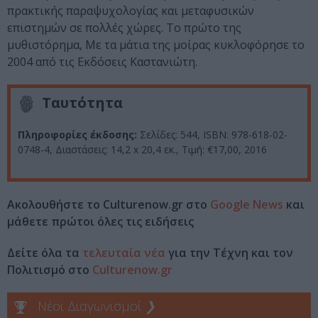
πρακτικής παραψυχολογίας και μεταφυσικών
επιστημών σε πολλές χώρες. Το πρώτο της
μυθιστόρημα, Με τα μάτια της μοίρας κυκλοφόρησε το
2004 από τις Εκδόσεις Καστανιώτη.
Ταυτότητα
Πληροφορίες έκδοσης:
Σελίδες: 544, ISBN: 978-618-02-
0748-4, Διαστάσεις: 14,2 x 20,4 εκ., Τιμή: €17,00, 2016
Ακολουθήστε το Culturenow.gr στο
Google News
και
μάθετε πρώτοι όλες τις ειδήσεις
Δείτε όλα τα
τελευταία νέα
για την Τέχνη και τον
Πολιτισμό στο
Culturenow.gr
Νέοι Διαγωνισμοί
❯