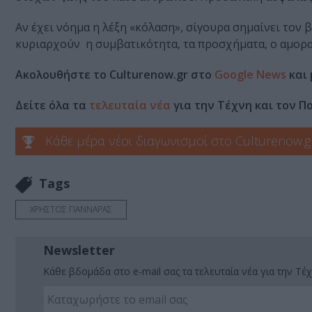
Αν έχει νόημα η λέξη «κόλαση», σίγουρα σημαίνει τον β
κυριαρχούν η συμβατικότητα, τα προσχήματα, ο αμορα
Ακολουθήστε το Culturenow.gr στο
Google News
και 
Δείτε όλα τα
τελευταία νέα
για την Τέχνη και τον Π
Κάθε μέρα νέοι διαγωνισμοί στο Culturenow.g
Tags
ΧΡΗΣΤΟΣ ΓΙΑΝΝΑΡΑΣ
Newsletter
Κάθε βδομάδα στο e-mail σας τα τελευταία νέα για την Τέχ