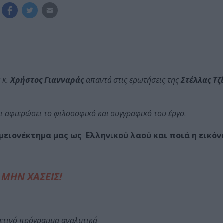
 κ.
Χρήστος Γιανναράς
απαντά στις ερωτήσεις της
Στέλλας Τζ
ει αφιερώσει το φιλοσοφικό και συγγραφικό του έργο
.
 μειονέκτημα μας ως Ελληνικού λαού και ποιά η εικόν
ΜΗΝ ΧΑΣΕΙΣ!
φετινό πρόγραμμα αναλυτικά