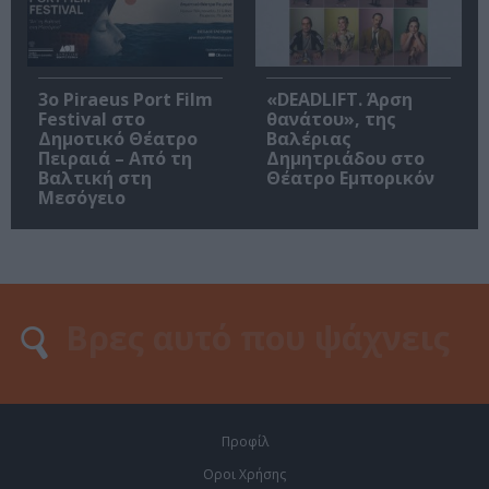
3o Piraeus Port Film
«DEADLIFT. Άρση
Festival στο
θανάτου», της
Δημοτικό Θέατρο
Βαλέριας
Πειραιά – Από τη
Δημητριάδου στο
Βαλτική στη
Θέατρο Εμπορικόν
Μεσόγειο
Προφίλ
Οροι Χρήσης