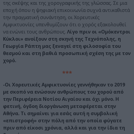
της σκέψης και της χορογραφικής της γλώσσας. Σε μια
εποχή όπου η ψηφιακή επικοινωνία συχνά αντικαθιστά
την πραγματική συνάντηση, οι Χορευτικές
Αμφικτυονίες υπενθυμίζουν ότι ο χορός εξακολουθεί
να ενώνει τους ανθρώπους.
Λίγο πριν οι «Ομόκεντροι
Κύκλοι» ανοίξουν στη σκηνή της Τεχνόπολης, η
Γεωργία Ράπτη μας ξεναγεί στη φιλοσοφία του
θεσμού και στη βαθιά προσωπική σχέση της με τον
χορό.
***
-Οι Χορευτικές Αμφικτυονίες γεννήθηκαν το 2019
με σκοπό να ενώσουν ανθρώπους του χορού από
την Περιφέρεια Νοτίου Αιγαίου και όχι μόνο. Η
φετινή, όγδοη διοργάνωση μεταφέρεται στην
Αθήνα. Τι σημαίνει για εσάς αυτή η συμβολική
«επιστροφή» στην πόλη από την οποία φύγατε
πριν από είκοσι χρόνια, αλλά και για την ίδια τη