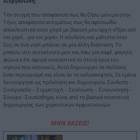
διοργάνωση;
Την στιγμή που αποφάσισα πως θα ζήσω μόνιμα στην
Τήνο, αποφάσισα αυτομάτως πως θα αφοσιωθώ
αποκλειστικά στον χορό με βασική μου αρχή
«Πέρα από
τον χορό… για τον χορό»
. Η σύνδεση και μάλιστα όταν
ζεις σε ένα νησί μπαίνει σε μία άλλη διάσταση. Το
μπαίνω στο αυτοκίνητο μου και πάω για καφέ, φαγητό,
ψώνια κ.λπ. αφορά ουσιαστικά τα στενά όρια του
νησιού που κατοικείς. Αυτό δημιουργεί σε πολλούς
έναν περιορισμό και είναι αν το καλοσκεφτείς. Σε εμένα
λειτούργησε ως πρόκληση και δημιουργία. Σύνδεση –
Συνεργασία – Συμμετοχή – Συνένωση – Συνεννόηση –
Σύνορο -Συναίσθημα, είναι από τα βασικά συστατικά
δημιουργίας των χορευτικών Αμφικτυονιών.
ΜΗΝ ΧΑΣΕΙΣ!