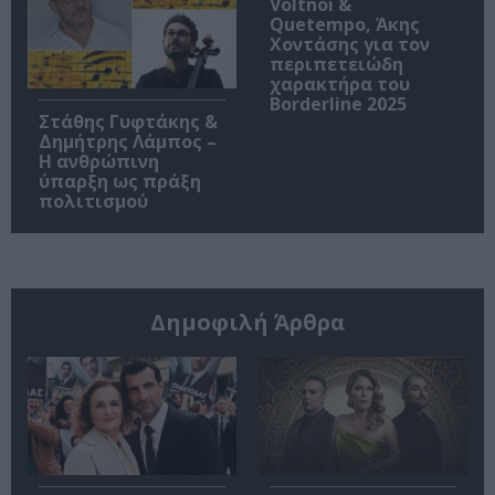
Voltnoi &
Quetempo, Άκης
Χοντάσης για τον
περιπετειώδη
χαρακτήρα του
Borderline 2025
Στάθης Γυφτάκης &
Δημήτρης Λάμπος –
Η ανθρώπινη
ύπαρξη ως πράξη
πολιτισμού
Δημοφιλή Άρθρα