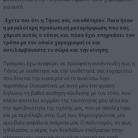
για αυτό.
-Έχετε πει ότι η Τήνος σάς «υιοθέτησε». Ποια ήταν
η μεγαλύτερη προσωπική μεταμόρφωση που σας
χάρισε αυτός ο τόπος και πόσο έχει επηρεάσει τον
τρόπο με τον οποίο χορογραφείτε και
αντιλαμβάνεστε το σώμα και την κίνηση;
Πράγματι έχω αναφέρει σε πρόσφατη συνέντευξη πως η
Τήνος με υιοθέτησε και την υιοθέτησα, σας ευχαριστώ
που δίνεται την ευκαιρία να το αναλύσω λίγο
παραπάνω. Ουσιαστικά, με αυτή μου την φράση
δηλώνω τη βαθιά αίσθηση σύνδεσης με τον τόπο, που
πλέον αποτελεί κομμάτι της ταυτότητας μου αλλά και
την αμοιβαιότητα της σχέσης μας, που με αποδέχτηκε
και με περιέλαβε στην ζωή του, δημιουργώντας μία
αμοιβαία ασφάλεια ανάμεσα μας. Ο πολιτισμός, το φως,
η θάλασσα, ο αέρας των Κυκλάδων επέδρασαν στην
ολότητα μου νοητικά-ψυχικά-σωματικά και κατά