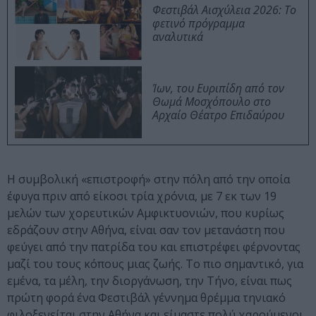
Φεστιβάλ Αισχύλεια 2026: Το
φετινό πρόγραμμα
αναλυτικά
Ίων, του Ευριπίδη από τον
Θωμά Μοσχόπουλο στο
Αρχαίο Θέατρο Επιδαύρου
Η συμβολική «επιστροφή» στην πόλη από την οποία
έφυγα πριν από είκοσι τρία χρόνια, με 7 εκ των 19
μελών των χορευτικών Αμφικτυονιών, που κυρίως
εδράζουν στην Αθήνα, είναι σαν τον μετανάστη που
φεύγει από την πατρίδα του και επιστρέφει φέρνοντας
μαζί του τους κόπους μιας ζωής. Το πιο σημαντικό, για
εμένα, τα μέλη, την διοργάνωση, την Τήνο, είναι πως
πρώτη φορά ένα Φεστιβάλ γέννημα θρέμμα τηνιακό
φιλοξενείται στην Αθήνα και είμαστε πολύ χαρούμενοι