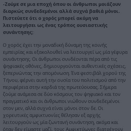
-Ζούμε σε μια εποχή όπου οι άνθρωποι μοιάζουν
διαρκώς συνδεδεμένοι αλλά συχνά βαθιά μόνοι.
Πιστεύετε ότι ο χορός μπορεί ακόμη να
λειτουργήσει ως ένας τρόπος ουσιαστικής
συνάντησης;
Ο χορός έχει την μοναδική δύναμη της κοινής
εμπειρίας και εξακολουθεί να λειτουργεί ως μία γέφυρα
συνάντησης. Οι άνθρωποι συνδέονται πέρα από τις
ψηφιακές οθόνες, δημιουργούνται αυθεντικές σχέσεις,
ξεπερνώντας την απομόνωση. Ένα φεστιβάλ χορού της
Τήνου, φέρνει αυτή την ουσία του πολιτισμού από την
περιφέρεια στην καρδιά της πρωτεύουσας. Σήμερα
ζούμε ανάμεσα σε δύο κόσμους τον ψηφιακό και τον
πραγματικό και οι άνθρωποι νιώθουν συνδεδεμένοι
στον μεν, αλλά συχνά είναι μόνοι στον δε. Οι
χορευτικές αμφικτυονίες θέλησαν εξ αρχής
λειτουργούν ως μία ζωντανή συνάντηση, ακόμα και
όταν δεν είμαστε μαζί, τους Αμφικτύωνες διατρέχουν