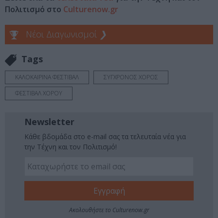
Πολιτισμό στο
Culturenow.gr
Νέοι Διαγωνισμοί
❯
Tags
ΚΑΛΟΚΑΙΡΙΝΑ ΦΕΣΤΙΒΑΛ
ΣΥΓΧΡΟΝΟΣ ΧΟΡΟΣ
ΦΕΣΤΙΒΑΛ ΧΟΡΟΥ
Newsletter
Κάθε βδομάδα στο e-mail σας τα τελευταία νέα για
την Τέχνη και τον Πολιτισμό!
Ακολουθήστε το Culturenow.gr