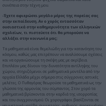
συνέπεια στην τέχνη μου.
-Έχετε αφιερώσει μεγάλο μέρος της πορείας σας
στην εκπαίδευση. Αν ο χορός εντασσόταν
ουσιαστικά στην καθημερινότητα των ελληνικών
σχολείων, τι πιστεύετε ότι θα μπορούσε να
αλλάξει στην κοινωνία μας;
Τα μαθηματικά είναι θεμελιώδη για την κατανόηση του
κόσμου, καθώς μας επιτρέπουν να αναλύσουμε σχέσεις
και να οργανώσουμε τη σκέψη μας με ακρίβεια.
Επιπλέον μας δίνουν την δυνατότητα αντίληψης του
χώρου, στηριζόμενοι σε μαθηματικά μοντέλα από την
αρχαία Ελλάδα μέχρι σήμερα στις σύγχρονες αστικές
μελέτες. Ο Πυθαγόρας θεωρούσε τα μαθηματικά ως την
γλώσσα της αρμονίας του σύμπαντος. Στον χορό τα
μαθηματικά βρίσκονται στην καρδιά της ισορροπίας
και του συγχρονισμού. Οι χορογράφοι βασίζονται σε
γεωμετρικά μοτίβα, συμμετρίες, ρυθμούς, προκειμένου