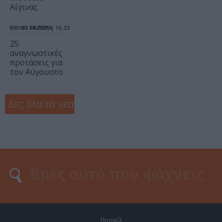
Αίγινας
ΒΙΒΛΙΟ / ΑΡΘΡΑ
07.08.2026 | 16.23
25
αναγνωστικές
προτάσεις για
τον Αύγουστο
Δες όλα τα νέα
❯
Προφίλ