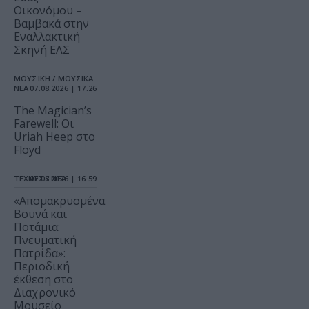
Οικονόμου –
Βαμβακά στην
Εναλλακτική
Σκηνή ΕΛΣ
ΜΟΥΣΙΚΗ / ΜΟΥΣΙΚΑ
ΝΕΑ
07.08.2026 | 17.26
The Magician’s
Farewell: Οι
Uriah Heep στο
Floyd
ΤΕΧΝΕΣ / ΝΕΑ
07.08.2026 | 16.59
«Απομακρυσμένα
Βουνά και
Ποτάμια:
Πνευματική
Πατρίδα»:
Περιοδική
έκθεση στο
Διαχρονικό
Μουσείο