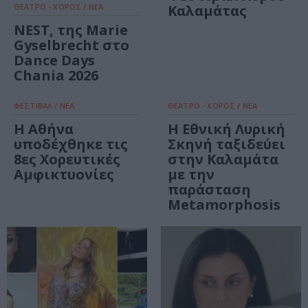
ΘΕΑΤΡΟ - ΧΟΡΟΣ / ΝΕΑ
Καλαμάτας
NEST, της Marie
Gyselbrecht στο
Dance Days
Chania 2026
ΦΕΣΤΙΒΑΛ / ΝΕΑ
ΘΕΑΤΡΟ - ΧΟΡΟΣ / ΝΕΑ
Η Αθήνα
Η Εθνική Λυρική
υποδέχθηκε τις
Σκηνή ταξιδεύει
8ες Χορευτικές
στην Καλαμάτα
Αμφικτυονίες
με την
παράσταση
Metamorphosis