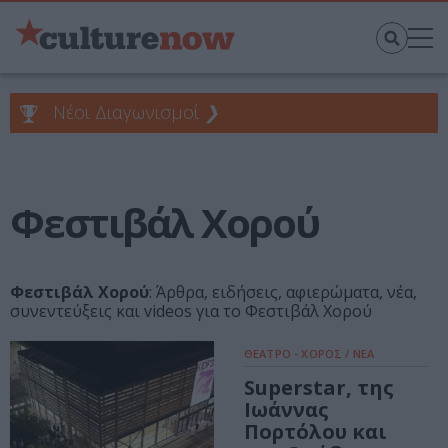
Νέοι Διαγωνισμοί
❯
Φεστιβάλ Χορού
Φεστιβάλ Χορού
: Άρθρα, ειδήσεις, αφιερώματα, νέα,
συνεντεύξεις και videos για το Φεστιβάλ Χορού
ΘΕΑΤΡΟ - ΧΟΡΟΣ / ΝΕΑ
Superstar, της
Ιωάννας
Πορτόλου και