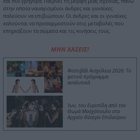
και πιο γρήγορα. Παίρνει τη μορφή μιας σχεδίας, πάνω
στην οποία ναυαγισμένοι άνδρες και γυναίκες
παλεύουν να επιβιώσουν. Οι άνδρες και οι γυναίκες
καλούνται να προσαρμοστούν στις μεταβολές που
επηρεάζουν τα σώματα και τις κινήσεις τους.
ΜΗΝ ΧΑΣΕΙΣ!
Φεστιβάλ Αισχύλεια 2026: Το
φετινό πρόγραμμα
αναλυτικά
Ίων, του Ευριπίδη από τον
Θωμά Μοσχόπουλο στο
Αρχαίο Θέατρο Επιδαύρου