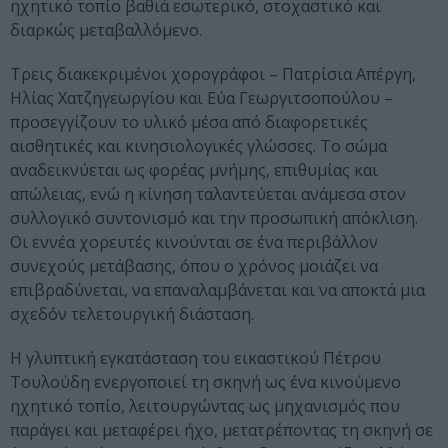
ηχητικό τοπίο βαθιά εσωτερικό, στοχαστικό και
διαρκώς μεταβαλλόμενο.
Τρεις διακεκριμένοι χορογράφοι – Πατρίσια Απέργη,
Ηλίας Χατζηγεωργίου και Εύα Γεωργιτσοπούλου –
προσεγγίζουν το υλικό μέσα από διαφορετικές
αισθητικές και κινησιολογικές γλώσσες. Το σώμα
αναδεικνύεται ως φορέας μνήμης, επιθυμίας και
απώλειας, ενώ η κίνηση ταλαντεύεται ανάμεσα στον
συλλογικό συντονισμό και την προσωπική απόκλιση.
Οι εννέα χορευτές κινούνται σε ένα περιβάλλον
συνεχούς μετάβασης, όπου ο χρόνος μοιάζει να
επιβραδύνεται, να επαναλαμβάνεται και να αποκτά μια
σχεδόν τελετουργική διάσταση.
Η γλυπτική εγκατάσταση του εικαστικού Πέτρου
Τουλούδη ενεργοποιεί τη σκηνή ως ένα κινούμενο
ηχητικό τοπίο, λειτουργώντας ως μηχανισμός που
παράγει και μεταφέρει ήχο, μετατρέποντας τη σκηνή σε