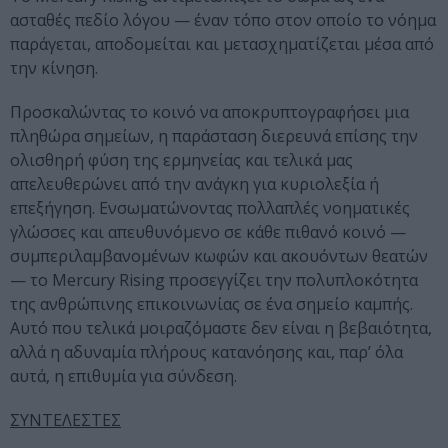
ασταθές πεδίο λόγου — έναν τόπο στον οποίο το νόημα
παράγεται, αποδομείται και μετασχηματίζεται μέσα από
την κίνηση.
Προσκαλώντας το κοινό να αποκρυπτογραφήσει μια
πληθώρα σημείων, η παράσταση διερευνά επίσης την
ολισθηρή φύση της ερμηνείας και τελικά μας
απελευθερώνει από την ανάγκη για κυριολεξία ή
επεξήγηση. Ενσωματώνοντας πολλαπλές νοηματικές
γλώσσες και απευθυνόμενο σε κάθε πιθανό κοινό —
συμπεριλαμβανομένων κωφών και ακουόντων θεατών
— το Mercury Rising προσεγγίζει την πολυπλοκότητα
της ανθρώπινης επικοινωνίας σε ένα σημείο καμπής.
Αυτό που τελικά μοιραζόμαστε δεν είναι η βεβαιότητα,
αλλά η αδυναμία πλήρους κατανόησης και, παρ’ όλα
αυτά, η επιθυμία για σύνδεση.
ΣΥΝΤΕΛΕΣΤΕΣ