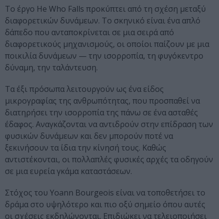
Το έργο He Who Falls προκύπτει από τη σχέση μεταξύ
διαφορετικών δυνάμεων. Το σκηνικό είναι ένα απλό
δάπεδο που ανταποκρίνεται σε μια σειρά από
διαφορετικούς μηχανισμούς, οι οποίοι παίζουν με μια
ποικιλία δυνάμεων — την ισορροπία, τη φυγόκεντρο
δύναμη, την ταλάντευση.
Τα έξι πρόσωπα λειτουργούν ως ένα είδος
μικρογραφίας της ανθρωπότητας, που προσπαθεί να
διατηρήσει την ισορροπία της πάνω σε ένα ασταθές
έδαφος. Αναγκάζονται να αντιδρούν στην επίδραση των
φυσικών δυνάμεων και δεν μπορούν ποτέ να
ξεκινήσουν τα ίδια την κίνησή τους. Καθώς
αντιστέκονται, οι πολλαπλές φυσικές αρχές τα οδηγούν
σε μια ευρεία γκάμα καταστάσεων.
Στόχος του Yoann Bourgeois είναι να τοποθετήσει το
δράμα στο υψηλότερο και πιο οξύ σημείο όπου αυτές
οι σχέσεις εκδηλώνονται. Επιδιώκει να τελειοποιήσει