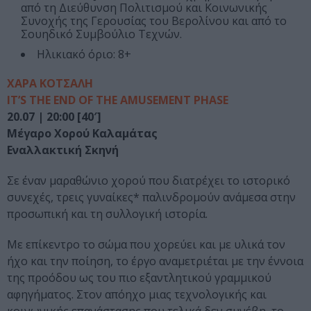
από τη Διεύθυνση Πολιτισμού και Κοινωνικής
Συνοχής της Γερουσίας του Βερολίνου και από το
Σουηδικό Συμβούλιο Τεχνών.
Ηλικιακό όριο: 8+
ΧΑΡΑ ΚΟΤΣΑΛΗ
ΙT’S THE END OF THE AMUSEMENT PHASE
20.07 | 20:00 [40′]
Μέγαρο Χορού Καλαμάτας
Εναλλακτική Σκηνή
Σε έναν μαραθώνιο χορού που διατρέχει το ιστορικό
συνεχές, τρεις γυναίκες* παλινδρομούν ανάμεσα στην
προσωπική και τη συλλογική ιστορία.
Με επίκεντρο το σώμα που χορεύει και με υλικά τον
ήχο και την ποίηση, το έργο αναμετριέται με την έννοια
της προόδου ως του πιο εξαντλητικού γραμμικού
αφηγήματος. Στον απόηχο μιας τεχνολογικής και