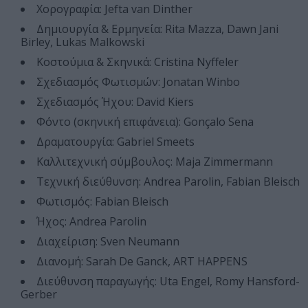
Χορογραφία: Jefta van Dinther
Δημιουργία & Ερμηνεία: Rita Mazza, Dawn Jani
Birley, Lukas Malkowski
Κοστούμια & Σκηνικά: Cristina Nyffeler
Σχεδιασμός Φωτισμών: Jonatan Winbo
Σχεδιασμός Ήχου: David Kiers
Φόντο (σκηνική επιφάνεια): Gonçalo Sena
Δραματουργία: Gabriel Smeets
Καλλιτεχνική σύμβουλος: Maja Zimmermann
Τεχνική διεύθυνση: Andrea Parolin, Fabian Bleisch
Φωτισμός: Fabian Bleisch
Ήχος: Andrea Parolin
Διαχείριση: Sven Neumann
Διανομή: Sarah De Ganck, ART HAPPENS
Διεύθυνση παραγωγής: Uta Engel, Romy Hansford-
Gerber