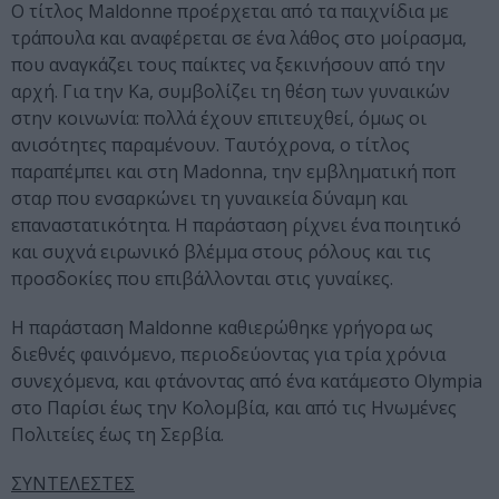
Ο τίτλος Maldonne προέρχεται από τα παιχνίδια με
τράπουλα και αναφέρεται σε ένα λάθος στο μοίρασμα,
που αναγκάζει τους παίκτες να ξεκινήσουν από την
αρχή. Για την Ka, συμβολίζει τη θέση των γυναικών
στην κοινωνία: πολλά έχουν επιτευχθεί, όμως οι
ανισότητες παραμένουν. Ταυτόχρονα, ο τίτλος
παραπέμπει και στη Madonna, την εμβληματική ποπ
σταρ που ενσαρκώνει τη γυναικεία δύναμη και
επαναστατικότητα. Η παράσταση ρίχνει ένα ποιητικό
και συχνά ειρωνικό βλέμμα στους ρόλους και τις
προσδοκίες που επιβάλλονται στις γυναίκες.
Η παράσταση Maldonne καθιερώθηκε γρήγορα ως
διεθνές φαινόμενο, περιοδεύοντας για τρία χρόνια
συνεχόμενα, και φτάνοντας από ένα κατάμεστο Olympia
στο Παρίσι έως την Κολομβία, και από τις Ηνωμένες
Πολιτείες έως τη Σερβία.
ΣΥΝΤΕΛΕΣΤΕΣ