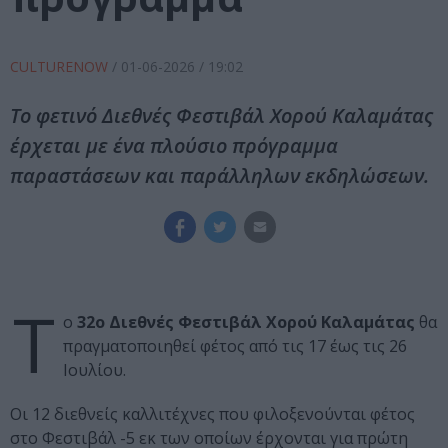
CULTURENOW
/
01-06-2026
/ 19:02
Το φετινό Διεθνές Φεστιβάλ Χορού Καλαμάτας
έρχεται με ένα πλούσιο πρόγραμμα
παραστάσεων και παράλληλων εκδηλώσεων.
Τ
ο
32ο Διεθνές Φεστιβάλ Χορού Καλαμάτας
θα
πραγματοποιηθεί φέτος από τις 17 έως τις 26
Ιουλίου.
Οι 12 διεθνείς καλλιτέχνες που φιλοξενούνται φέτος
στο Φεστιβάλ -5 εκ των οποίων έρχονται για πρώτη