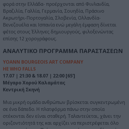
φορά στην Ελλάδα- προέρχονται από Φινλανδία,
Βραζιλία, Γαλλία, Γερμανία, Σουηδία, Πράσινο
Ακρωτήρι-Πορτογαλία, Σλοβενία, Ολλανδία-
Βενεζουέλα και Ισπανία ενώ μεγάλη έμφαση δίνεται
φέτος στους Έλληνες δημιουργούς, φιλοξενώντας
επίσης 12 χορογράφους.
ΑΝΑΛΥΤΙΚΟ ΠΡΟΓΡΑΜΜΑ ΠΑΡΑΣΤΑΣΕΩΝ
YOANN BOURGEOIS ART COMPANY
HE WHO FALLS
17.07 | 21:30 & 18.07 | 22:00 [65’]
Μέγαρο Χορού Καλαμάτας
Κεντρική Σκηνή
Μια μικρή ομάδα ανθρώπων βρίσκεται συγκεντρωμένη
σε ένα δάπεδο. Η πλατφόρμα πάνω στην οποία
στέκονται δεν είναι σταθερή. Ταλαντεύεται, χάνει την
οριζοντιότητά της και αρχίζει να περιστρέφεται όλο