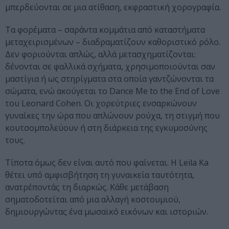
μπερδεύονται σε μια ατίθαση, εκφραστική χορογραφία.
Τα φορέματα – σαράντα κομμάτια από καταστήματα
μεταχειρισμένων – διαδραματίζουν καθοριστικό ρόλο.
Δεν φοριούνται απλώς, αλλά μετασχηματίζονται:
δένονται σε φαλλικά σχήματα, χρησιμοποιούνται σαν
μαστίγια ή ως στηρίγματα στα οποία γαντζώνονται τα
σώματα, ενώ ακούγεται το Dance Me to the End of Love
του Leonard Cohen. Οι χορεύτριες ενσαρκώνουν
γυναίκες την ώρα που απλώνουν ρούχα, τη στιγμή που
κουτσομπολεύουν ή στη διάρκεια της εγκυμοσύνης
τους.
Τίποτα όμως δεν είναι αυτό που φαίνεται. Η Leïla Ka
θέτει υπό αμφισβήτηση τη γυναικεία ταυτότητα,
ανατρέποντάς τη διαρκώς. Κάθε μετάβαση
σηματοδοτείται από μια αλλαγή κοστουμιού,
δημιουργώντας ένα μωσαϊκό εικόνων και ιστοριών.