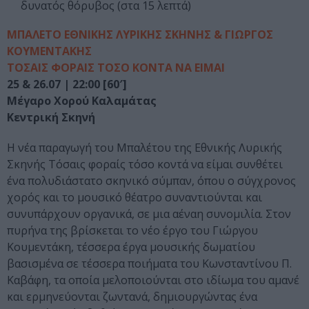
δυνατός θόρυβος (στα 15 λεπτά)
ΜΠΑΛΕΤΟ ΕΘΝΙΚΗΣ ΛΥΡΙΚΗΣ ΣΚΗΝΗΣ & ΓΙΩΡΓΟΣ
ΚΟΥΜΕΝΤΑΚΗΣ
ΤΟΣΑΙΣ ΦΟΡΑΙΣ ΤΟΣΟ ΚΟΝΤΑ ΝΑ ΕΙΜΑΙ
25 & 26.07 | 22:00 [60′]
Μέγαρο Χορού Καλαμάτας
Κεντρική Σκηνή
Η νέα παραγωγή του Μπαλέτου της Εθνικής Λυρικής
Σκηνής Τόσαις φοραίς τόσο κοντά να είμαι συνθέτει
ένα πολυδιάστατο σκηνικό σύμπαν, όπου ο σύγχρονος
χορός και το μουσικό θέατρο συναντιούνται και
συνυπάρχουν οργανικά, σε μια αέναη συνομιλία. Στον
πυρήνα της βρίσκεται το νέο έργο του Γιώργου
Κουμεντάκη, τέσσερα έργα μουσικής δωματίου
βασισμένα σε τέσσερα ποιήματα του Κωνσταντίνου Π.
Καβάφη, τα οποία μελοποιούνται στο ιδίωμα του αμανέ
και ερμηνεύονται ζωντανά, δημιουργώντας ένα