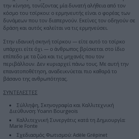
την κίνηση, τονίζοντας μία δυνατή αλήθεια από τον
κόσμο του τσίρκου: ο ερμηνευτής είναι ο φορέας των
δυνάμεων που τον διαπερνούν. Εκείνες τον οδηγούν σε
δράση και αυτός καλείται να τις ερμηνεύσει.
Στην ιδανική σκηνή τσίρκου — είτε αυτό το τσίρκο
υπάρχει είτε όχι — ο άνθρωπος βρίσκεται στο ίδιο
επίπεδο με τα ζώα και τις μηχανές που τον
περιβάλλουν. Δεν κυριαρχεί πάνω τους. Με αυτή την
επανατοποθέτηση, αναδεικνύεται πιο καθαρά το
βάσανο της ανθρωπότητας.
ΣΥΝΤΕΛΕΣΤΕΣ
Σύλληψη, Σκηνογραφία και Καλλιτεχνική
Διεύθυνση: Yoann Bourgeois
Καλλιτεχνική Συνεργάτις κατά τη Δημιουργία:
Marie Fonte
Σχεδιασμός Φωτισμού: Adèle Grépinet