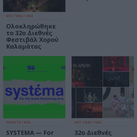
ΦΕΣΤΙΒΑΛ / ΝΕΑ
Ολοκληρώθηκε
το 32ο Διεθνές
Φεστιβάλ Χορού
Καλαμάτας
ΘΕΜΑΤΑ / ΝΕΑ
ΦΕΣΤΙΒΑΛ / ΝΕΑ
SYSTEMA — For
32ο Διεθνές