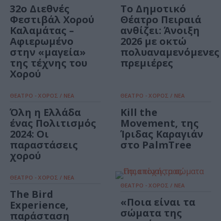
32ο Διεθνές
Το Δημοτικό
Φεστιβάλ Χορού
Θέατρο Πειραιά
Καλαμάτας –
ανθίζει: Άνοιξη
Αφιερωμένο
2026 με οκτώ
στην «μαγεία»
πολυαναμενόμενες
της τέχνης του
πρεμιέρες
Χορού
ΘΕΑΤΡΟ - ΧΟΡΟΣ / ΝΕΑ
ΘΕΑΤΡΟ - ΧΟΡΟΣ / ΝΕΑ
Όλη η Ελλάδα
Kill the
ένας Πολιτισμός
Movement, της
2024: Οι
Ίριδας Καραγιάν
παραστάσεις
στο PalmTree
χορού
ΘΕΑΤΡΟ - ΧΟΡΟΣ / ΝΕΑ
ΘΕΑΤΡΟ - ΧΟΡΟΣ / ΝΕΑ
The Bird
«Ποια είναι τα
Experience,
σώματα της
παράσταση