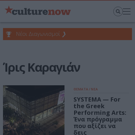
Νέοι Διαγωνισμοί
❯
Ίρις Καραγιάν
ΘΕΜΑΤΑ / ΝΕΑ
SYSTEMA — For
the Greek
Performing Arts:
Ένα πρόγραμμα
που αξίζει να
δεις