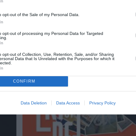
In
o opt-out of the Sale of my Personal Data.
In
to opt-out of processing my Personal Data for Targeted
ing.
In
o opt-out of Collection, Use, Retention, Sale, and/or Sharing
ersonal Data that Is Unrelated with the Purposes for which it
lected.
In
CONFIRM
Data Deletion
Data Access
Privacy Policy