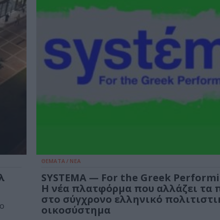
ΘΕΜΑΤΑ / ΝΕΑ
λ
SYSTEMA — For the Greek Performi
Η νέα πλατφόρμα που αλλάζει τα 
στο σύγχρονο ελληνικό πολιτιστι
2ο
οικοσύστημα