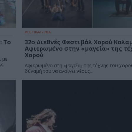
ΦΕΣΤΙΒΑΛ / ΝΕΑ
: Το
32ο Διεθνές Φεστιβάλ Χορού Καλαμ
Αφιερωμένο στην «μαγεία» της τέ
Χορού
ι με
..
Αφιερωμένο στη «μαγεία» της τέχνης του χορού
δύναμή του να ανοίγει νέους...