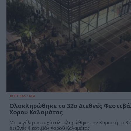
ΦΕΣΤΙΒΑΛ / ΝΕΑ
Ολοκληρώθηκε το 32ο Διεθνές Φεστιβά
Χορού Καλαμάτας
Με μεγάλη επιτυχία ολοκληρώθηκε την Κυριακή το 3
Διεθνές Φεστιβάλ Χορού Καλαμάτας.