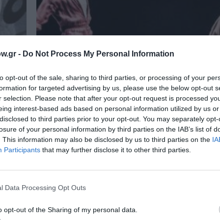
w.gr -
Do Not Process My Personal Information
to opt-out of the sale, sharing to third parties, or processing of your per
formation for targeted advertising by us, please use the below opt-out s
r selection. Please note that after your opt-out request is processed y
eing interest-based ads based on personal information utilized by us or
disclosed to third parties prior to your opt-out. You may separately opt-
losure of your personal information by third parties on the IAB’s list of
. This information may also be disclosed by us to third parties on the
IA
Participants
that may further disclose it to other third parties.
ΘΕΑΤΡΟ - ΧΟΡΟΣ / ΝΕΑ
ς
ΜΙΝΤΑΤΙ, της Τζένης Αργυρίου στη
Πειραιώς 260
l Data Processing Opt Outs
Η πολυσυζητημένη παράσταση ΜΙΝΤΑΤΙ, που
πρωτοπαρουσιάστηκε το 2024 στο πλαίσιο του
o opt-out of the Sharing of my personal data.
Αθηνών Επιδαύρου,...