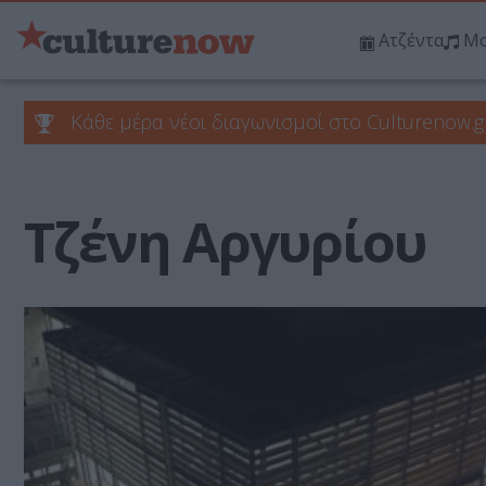
Ατζέντα
Μο
Κάθε μέρα νέοι διαγωνισμοί στο Culturenow.g
Τζένη Αργυρίου