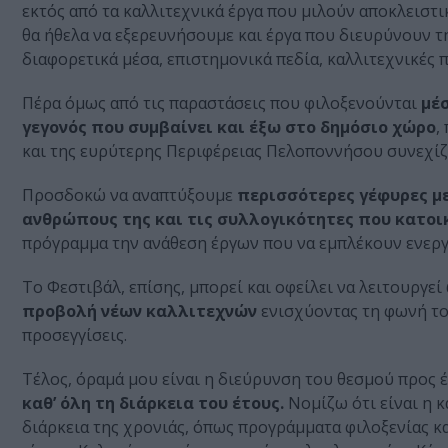
εκτός από τα καλλιτεχνικά έργα που μιλούν αποκλειστ
θα ήθελα να εξερευνήσουμε και έργα που διευρύνουν τη
διαφορετικά μέσα, επιστημονικά πεδία, καλλιτεχνικές 
Πέρα όμως από τις παραστάσεις που φιλοξενούνται
μέσ
γεγονός που συμβαίνει και έξω στο δημόσιο χώρο
,
και της ευρύτερης Περιφέρειας Πελοποννήσου συνεχίζ
Προσδοκώ να αναπτύξουμε
περισσότερες γέφυρες με 
ανθρώπους της και τις συλλογικότητες που κατοι
πρόγραμμα την ανάθεση έργων που να εμπλέκουν ενεργά
Το Φεστιβάλ, επίσης, μπορεί και οφείλει να λειτουργεί
προβολή νέων καλλιτεχνών
ενισχύοντας τη φωνή το
προσεγγίσεις.
Τέλος, όραμά μου είναι η διεύρυνση του θεσμού προς 
καθ’ όλη τη διάρκεια του έτους.
Νομίζω ότι είναι η κ
διάρκεια της χρονιάς, όπως προγράμματα φιλοξενίας κα