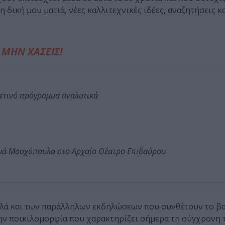
 δική μου ματιά, νέες καλλιτεχνικές ιδέες, αναζητήσεις κ
ΜΗΝ ΧΑΣΕΙΣ!
φετινό πρόγραμμα αναλυτικά
ωμά Μοσχόπουλο στο Αρχαίο Θέατρο Επιδαύρου
λά και των παράλληλων εκδηλώσεων που συνθέτουν το β
ν ποικιλομορφία που χαρακτηρίζει σήμερα τη σύγχρονη τ