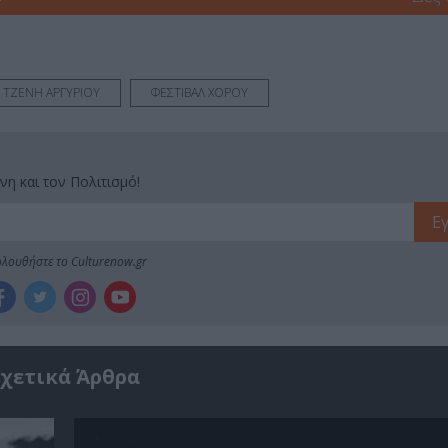
ΤΖΕΝΗ ΑΡΓΥΡΙΟΥ
ΦΕΣΤΙΒΑΛ ΧΟΡΟΥ
νη και τον Πολιτισμό!
λουθήστε το Culturenow.gr
χετικά Άρθρα