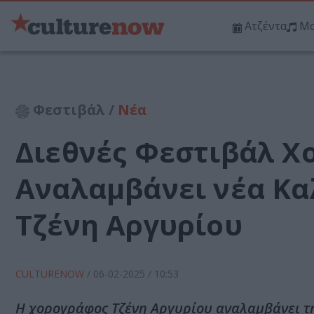
Ατζέντα
Μο
Φεστιβάλ /
Νέα
Διεθνές Φεστιβάλ Χ
Αναλαμβάνει νέα Κα
Τζένη Αργυρίου
CULTURENOW
/
06-02-2025
/ 10:53
H χορογράφος Τζένη Αργυρίου αναλαμβάνει τη