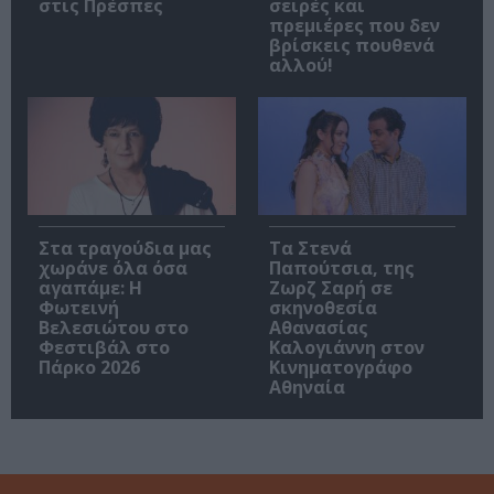
στις Πρέσπες
σειρές και
πρεμιέρες που δεν
βρίσκεις πουθενά
αλλού!
Στα τραγούδια μας
Τα Στενά
χωράνε όλα όσα
Παπούτσια, της
αγαπάμε: Η
Ζωρζ Σαρή σε
Φωτεινή
σκηνοθεσία
Βελεσιώτου στο
Αθανασίας
Φεστιβάλ στο
Καλογιάννη στον
Πάρκο 2026
Κινηματογράφο
Αθηναία