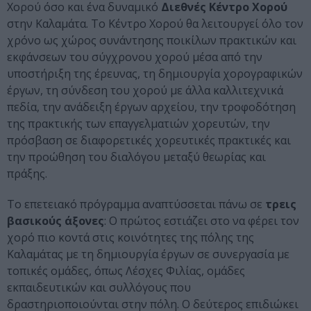
Χορού όσο και ένα δυναμικό
Διεθνές Κέντρο Χορού
στην Καλαμάτα. Το Κέντρο Χορού θα λειτουργεί όλο τον
χρόνο ως χώρος συνάντησης ποικίλων πρακτικών και
εκφάνσεων του σύγχρονου χορού μέσα από την
υποστήριξη της έρευνας, τη δημιουργία χορογραφικών
έργων, τη σύνδεση του χορού με άλλα καλλιτεχνικά
πεδία, την ανάδειξη έργων αρχείου, την τροφοδότηση
της πρακτικής των επαγγελματιών χορευτών, την
πρόσβαση σε διαφορετικές χορευτικές πρακτικές και
την προώθηση του διαλόγου μεταξύ θεωρίας και
πράξης.
Το επετειακό πρόγραμμα αναπτύσσεται πάνω σε
τρεις
βασικούς άξονες
: Ο πρώτος εστιάζει στο να φέρει τον
χορό πιο κοντά στις κοινότητες της πόλης της
Καλαμάτας με τη δημιουργία έργων σε συνεργασία με
τοπικές ομάδες, όπως Λέσχες Φιλίας, ομάδες
εκπαιδευτικών και συλλόγους που
δραστηριοποιούνται στην πόλη. Ο δεύτερος επιδιώκει