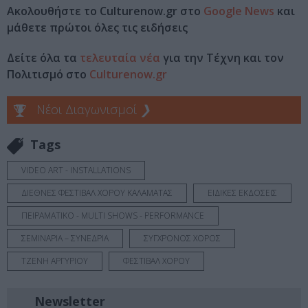
Ακολουθήστε το Culturenow.gr στο
Google News
και
μάθετε πρώτοι όλες τις ειδήσεις
Δείτε όλα τα
τελευταία νέα
για την Τέχνη και τον
Πολιτισμό στο
Culturenow.gr
Νέοι Διαγωνισμοί
❯
Tags
VIDEO ART - INSTALLATIONS
ΔΙΕΘΝΕΣ ΦΕΣΤΙΒΑΛ ΧΟΡΟΥ ΚΑΛΑΜΑΤΑΣ
ΕΙΔΙΚΕΣ ΕΚΔΟΣΕΙΣ
ΠΕΙΡΑΜΑΤΙΚΟ - MULTI SHOWS - PERFORMANCE
ΣΕΜΙΝΑΡΙΑ – ΣΥΝΕΔΡΙΑ
ΣΥΓΧΡΟΝΟΣ ΧΟΡΟΣ
ΤΖΕΝΗ ΑΡΓΥΡΙΟΥ
ΦΕΣΤΙΒΑΛ ΧΟΡΟΥ
Newsletter