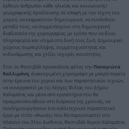
έρθουν άνθρωποι κάθε ηλικίας και κοινωνικής/
γεωγραφικής προέλευσης σε επαφή με την τέχνη του
χορού, να εκφραστούν δημιουργικά, να συνδεθούν
μεταξύ τους, να συμμετάσχουν στη δημιουργική
διαδικασία της χορογραφίας με τρόπο που να δίνει
πληροφορία και νόημα στη δική τους ζωή. Δημιουργεί
χώρους συμπερίληψης, συμμετοχικότητας και
ενδυνάμωσης και χτίζει ισχυρές κοινότητες.
Έτσι το Φεστιβάλ προσκάλεσε φέτος την
Παναγιώτα
Καλλιμάνη
, διακεκριμένη χορογράφο με μακρά πορεία
στην έρευνα του χορού και των παραστατικών τεχνών,
να συνεργαστεί με τις Λέσχες Φιλίας του Δήμου
Καλαμάτας και μέσα από εργαστήρια που θα
πραγματοποιηθούν στη διάρκεια της χρονιάς, να
συνδημιουργήσουν ένα καλλιτεχνικό παραστατικό
έργο με τίτλο «Φωνές» που θα παρουσιαστεί στο
πλαίσιο του 31ου Διεθνούς Φεστιβάλ Χορού Καλαμάτας.