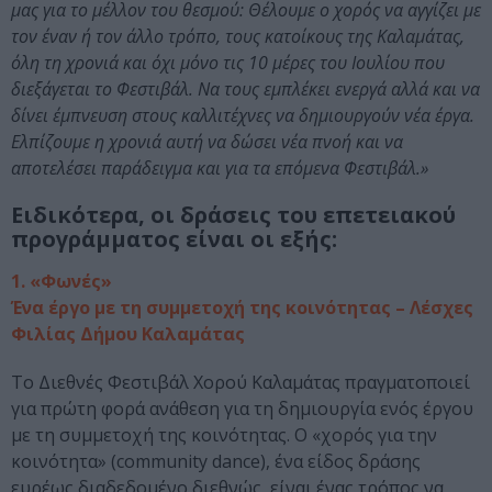
μας για το μέλλον του θεσμού: Θέλουμε ο χορός να αγγίζει με
τον έναν ή τον άλλο τρόπο, τους κατοίκους της Καλαμάτας,
όλη τη χρονιά και όχι μόνο τις 10 μέρες του Ιουλίου που
διεξάγεται το Φεστιβάλ. Να τους εμπλέκει ενεργά αλλά και να
δίνει έμπνευση στους καλλιτέχνες να δημιουργούν νέα έργα.
Ελπίζουμε η χρονιά αυτή να δώσει νέα πνοή και να
αποτελέσει παράδειγμα και για τα επόμενα Φεστιβάλ.»
Ειδικότερα, οι δράσεις του επετειακού
προγράμματος είναι οι εξής:
1. «Φωνές»
Ένα έργο με τη συμμετοχή της κοινότητας – Λέσχες
Φιλίας Δήμου Καλαμάτας
Το Διεθνές Φεστιβάλ Χορού Καλαμάτας πραγματοποιεί
για πρώτη φορά ανάθεση για τη δημιουργία ενός έργου
με τη συμμετοχή της κοινότητας. Ο «χορός για την
κοινότητα» (community dance), ένα είδος δράσης
ευρέως διαδεδομένο διεθνώς, είναι ένας τρόπος να