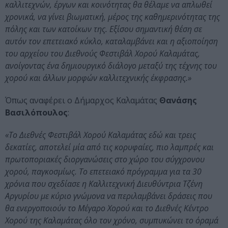
καλλιτεχνών, έργων και κοινότητας θα θέλαμε να απλωθεί
χρονικά, να γίνει βιωματική, μέρος της καθημερινότητας της
πόλης και των κατοίκων της. Εξίσου σημαντική θέση σε
αυτόν τον επετειακό κύκλο, καταλαμβάνει και η αξιοποίηση
του αρχείου του Διεθνούς Φεστιβάλ Χορού Καλαμάτας,
ανοίγοντας ένα δημιουργικό διάλογο μεταξύ της τέχνης του
χορού και άλλων μορφών καλλιτεχνικής έκφρασης.»
Όπως αναφέρει ο Δήμαρχος Καλαμάτας
Θανάσης
Βασιλόπουλος
:
«Το Διεθνές Φεστιβάλ Χορού Καλαμάτας εδώ και τρεις
δεκατίες, αποτελεί μία από τις κορυφαίες, πιο λαμπρές και
πρωτοποριακές διοργανώσεις στο χώρο του σύγχρονου
χορού, παγκοσμίως. Το επετειακό πρόγραμμα για τα 30
χρόνια που σχεδίασε η Καλλιτεχνική Διευθύντρια Τζένη
Αργυρίου με κύριο γνώμονα να περιλαμβάνει δράσεις που
θα ενεργοποιούν το Μέγαρο Χορού και το Διεθνές Κέντρο
Χορού της Καλαμάτας όλο τον χρόνο, συμπυκώνει το όραμά