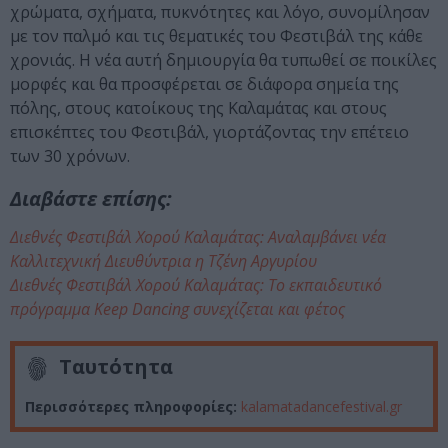
χρώματα, σχήματα, πυκνότητες και λόγο, συνομίλησαν
με τον παλμό και τις θεματικές του Φεστιβάλ της κάθε
χρονιάς. Η νέα αυτή δημιουργία θα τυπωθεί σε ποικίλες
μορφές και θα προσφέρεται σε διάφορα σημεία της
πόλης, στους κατοίκους της Καλαμάτας και στους
επισκέπτες του Φεστιβάλ, γιορτάζοντας την επέτειο
των 30 χρόνων.
Διαβάστε επίσης:
Διεθνές Φεστιβάλ Χορού Καλαμάτας: Αναλαμβάνει νέα
Καλλιτεχνική Διευθύντρια η Τζένη Αργυρίου
Διεθνές Φεστιβάλ Χορού Καλαμάτας: To εκπαιδευτικό
πρόγραμμα Keep Dancing συνεχίζεται και φέτος
Ταυτότητα
Περισσότερες πληροφορίες:
kalamatadancefestival.gr