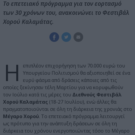
Το επετειακό πρόγραμμα για τον εορτασμό
των 30 χρόνων του, ανακοινώνει το Φεστιβάλ
Χορού Καλαμάτας.
Η
επιπλέον επιχορήγηση των 70.000 ευρώ του
Υπουργείου Πολιτισμού θα αξιοποιηθεί σε ένα
ευρύ φάσμα από δράσεις κάποιες από τις
οποίες ξεκίνησαν τέλη Μαρτίου για να κορυφωθούν
τον Ιούλιο κατά τις μέρες του
Διεθνούς Φεστιβάλ
Χορού Καλαμάτας
(18-27 Ιουλίου), ενώ άλλες θα
πραγματοποιούνται σε όλη τη διάρκεια της χρονιάς στο
Μέγαρο Χορού
. Το επετειακό πρόγραμμα λειτουργεί
ως πρότυπο για την ανάπτυξη δράσεων σε όλη τη
διάρκεια του χρόνου ενεργοποιώντας τόσο το Μέγαρο