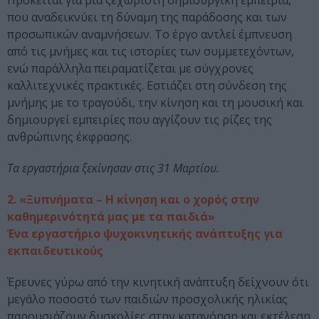
Πρόκειται για μια ξεχωριστή δημιουργική εμπειρία,
που αναδεικνύει τη δύναμη της παράδοσης και των
προσωπικών αναμνήσεων. Το έργο αντλεί έμπνευση
από τις μνήμες και τις ιστορίες των συμμετεχόντων,
ενώ παράλληλα πειραματίζεται με σύγχρονες
καλλιτεχνικές πρακτικές. Εστιάζει στη σύνδεση της
μνήμης με το τραγούδι, την κίνηση και τη μουσική και
δημιουργεί εμπειρίες που αγγίζουν τις ρίζες της
ανθρώπινης έκφρασης.
Τα εργαστήρια ξεκίνησαν στις 31 Μαρτίου.
2. «Ξυπνήματα – Η κίνηση και ο χορός στην
καθημερινότητά μας με τα παιδιά»
Ένα εργαστήριο ψυχοκινητικής ανάπτυξης για
εκπαιδευτικούς
Έρευνες γύρω από την κινητική ανάπτυξη δείχνουν ότι
μεγάλο ποσοστό των παιδιών προσχολικής ηλικίας
παρουσιάζουν δυσκολίες στην κατανόηση και εκτέλεση