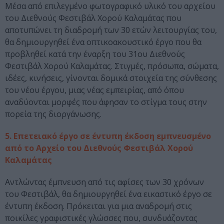
Μέσα από επιλεγμένο φωτογραφικό υλικό του αρχείου
του Διεθνούς Φεστιβάλ Χορού Καλαμάτας που
αποτυπώνει τη διαδρομή των 30 ετών λειτουργίας του,
θα δημιουργηθεί ένα οπτικοακουστικό έργο που θα
προβληθεί κατά την έναρξη του 31ου Διεθνούς
Φεστιβάλ Χορού Καλαμάτας. Στιγμές, πρόσωπα, σώματα,
ιδέες, κινήσεις, γίνονται δομικά στοιχεία της σύνθεσης
του νέου έργου, μιας νέας εμπειρίας, από όπου
αναδύονται μορφές που άφησαν το στίγμα τους στην
πορεία της διοργάνωσης.
5. Επετειακό έργο σε έντυπη έκδοση εμπνευσμένο
από το Αρχείο του Διεθνούς Φεστιβάλ Χορού
Καλαμάτας
Αντλώντας έμπνευση από τις αφίσες των 30 χρόνων
του Φεστιβάλ, θα δημιουργηθεί ένα εικαστικό έργο σε
έντυπη έκδοση. Πρόκειται για μια αναδρομή στις
ποικίλες γραφιστικές γλώσσες που, συνδυάζοντας