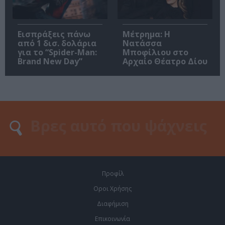
Εισπράξεις πάνω
Μέτρημα: Η
από 1 δισ. δολάρια
Νατάσσα
για το “Spider-Man:
Μποφίλιου στο
Brand New Day”
Αρχαίο Θέατρο Δίου
Προφίλ
Οροι Χρήσης
Διαφήμιση
Επικοινωνία