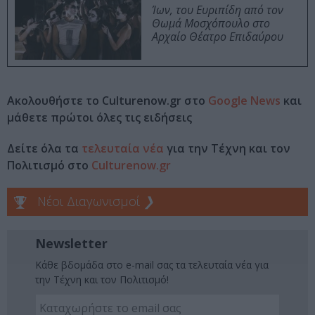
Ίων, του Ευριπίδη από τον
Θωμά Μοσχόπουλο στο
Αρχαίο Θέατρο Επιδαύρου
Ακολουθήστε το Culturenow.gr στο
Google News
και
μάθετε πρώτοι όλες τις ειδήσεις
Δείτε όλα τα
τελευταία νέα
για την Τέχνη και τον
Πολιτισμό στο
Culturenow.gr
Νέοι Διαγωνισμοί
❯
Newsletter
Κάθε βδομάδα στο e-mail σας τα τελευταία νέα για
την Τέχνη και τον Πολιτισμό!