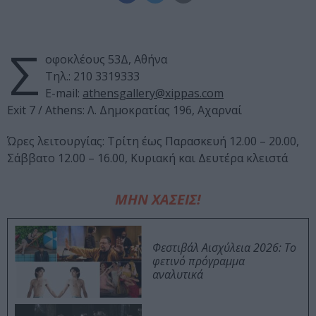
Σ
οφοκλέους 53Δ, Αθήνα
Τηλ.: 210 3319333
E-mail:
athensgallery@xippas.com
Εxit 7 / Athens: Λ. Δημοκρατίας 196, Αχαρναί
Ώρες λειτουργίας: Τρίτη έως Παρασκευή 12.00 – 20.00,
Σάββατο 12.00 – 16.00, Κυριακή και Δευτέρα κλειστά
ΜΗΝ ΧΑΣΕΙΣ!
Φεστιβάλ Αισχύλεια 2026: Το
φετινό πρόγραμμα
αναλυτικά