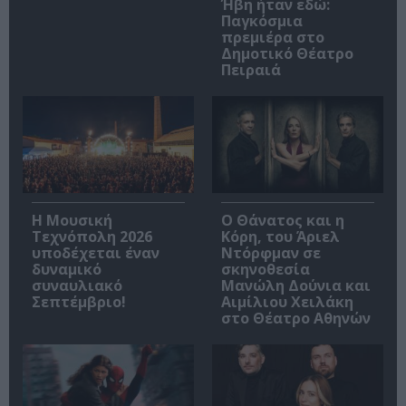
Ήβη ήταν εδώ:
Παγκόσμια
πρεμιέρα στο
Δημοτικό Θέατρο
Πειραιά
Η Μουσική
Ο Θάνατος και η
Τεχνόπολη 2026
Κόρη, του Άριελ
υποδέχεται έναν
Ντόρφμαν σε
δυναμικό
σκηνοθεσία
συναυλιακό
Μανώλη Δούνια και
Σεπτέμβριο!
Αιμίλιου Χειλάκη
στο Θέατρο Αθηνών