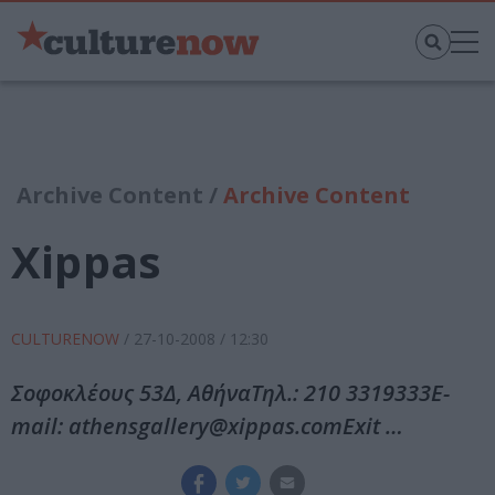
Archive Content /
Archive Content
Xippas
CULTURENOW
/
27-10-2008
/ 12:30
Σοφοκλέους 53Δ, ΑθήναΤηλ.: 210 3319333E-
mail: athensgallery@xippas.comΕxit …