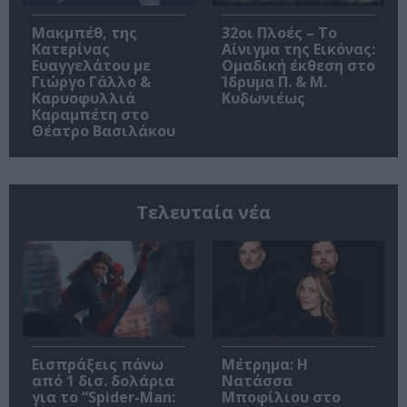
Μακμπέθ, της
32οι Πλοές – Το
Κατερίνας
Αίνιγμα της Εικόνας:
Ευαγγελάτου με
Ομαδική έκθεση στο
Γιώργο Γάλλο &
Ίδρυμα Π. & Μ.
Καρυοφυλλιά
Κυδωνιέως
Καραμπέτη στο
Θέατρο Βασιλάκου
Τελευταία νέα
Εισπράξεις πάνω
Μέτρημα: Η
από 1 δισ. δολάρια
Νατάσσα
για το “Spider-Man:
Μποφίλιου στο