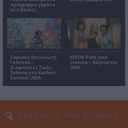
πρόγραμμα γεμάτο
αντιθέσεις
Σαρωνίς Βατικιώτη
ΚΠΙΣΝ: Park your
Γκάτσου –
Cinema – Αύγουστος
Διαφάνειες Ζωής:
2026
Έκθεση στο Katheti
Summer 2026