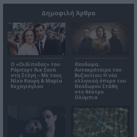
Δημοφιλή Άρθρα
O «Οιδίποδας» του
Θεοδώρα,
Ρόμπερτ Άικ ξανά
Αυτοκράτειρα του
στη Στέγη – Με τους
Βυζαντίου: Η νέα
Νίκο Κουρή & Μαρία
ελληνική όπερα του
Κεχαγιόγλου
Θεόδωρου Στάθη
στο θέατρο
Ολύμπια