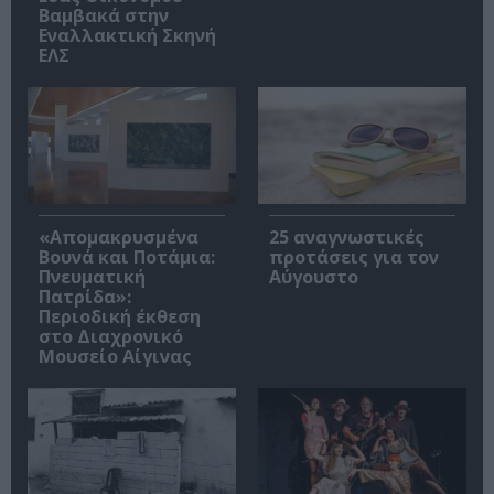
Βαμβακά στην
Εναλλακτική Σκηνή
ΕΛΣ
«Απομακρυσμένα
25 αναγνωστικές
Βουνά και Ποτάμια:
προτάσεις για τον
Πνευματική
Αύγουστο
Πατρίδα»:
Περιοδική έκθεση
στο Διαχρονικό
Μουσείο Αίγινας