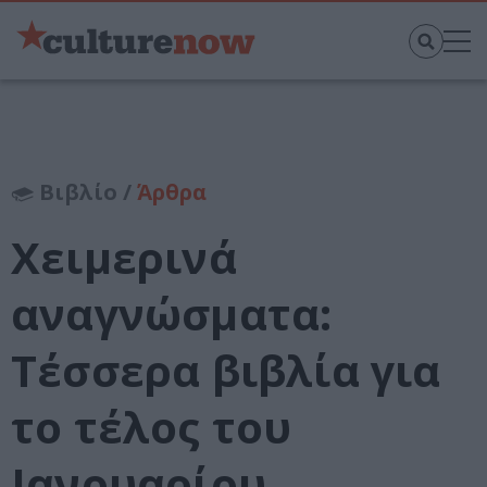
Βιβλίο /
Άρθρα
Χειμερινά
αναγνώσματα:
Τέσσερα βιβλία για
το τέλος του
Ιανουαρίου