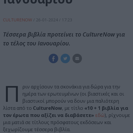
CULTURENOW
/
26-01-2024
/ 17:23
Τέσσερα βιβλία προτείνει το CultureNow για
το τέλος του Ιανουαρίου.
Π
ριν αρχίσουν τα σκονάκια για δώρα για την
ημέρα των ερωτευμένων (οι βιαστικές και οι
βιαστικοί μπορούν να δουν μια παλιότερη
λίστα από το
CultureNow
, με τίτλο
«10 + 1 βιβλία για
τον έρωτα που αξίζει να διαβάσετε»
εδώ
), ρίχνουμε
μια ματιά σε τίτλους πρόσφατους εκδόσεων και
ξεχωρίζουμε τέσσερα βιβλία.