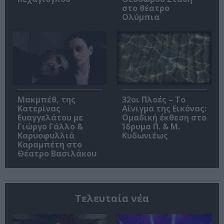
στο θέατρο
Ολύμπια
Μακμπέθ, της
32οι Πλοές – Το
Κατερίνας
Αίνιγμα της Εικόνας:
Ευαγγελάτου με
Ομαδική έκθεση στο
Γιώργο Γάλλο &
Ίδρυμα Π. & Μ.
Καρυοφυλλιά
Κυδωνιέως
Καραμπέτη στο
Θέατρο Βασιλάκου
Τελευταία νέα