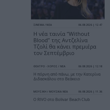
ΣΙΝΕΜΑ / ΝΕΑ
06.08.2026 | 12.47
Η νέα ταινία “Without
Blood” της Αντζελίνα
Τζολί θα κάνει πρεμιέρα
τον Σεπτέμβριο
ΘΕΑΤΡΟ - ΧΟΡΟΣ / ΝΕΑ
06.08.2026 | 12.18
Η πόρνη από πάνω, με την Κατερίνα
Διδασκάλου στο Βεάκειο
ΜΟΥΣΙΚΗ / ΜΟΥΣΙΚΑ ΝΕΑ
06.08.2026 | 11.36
Ο RIVO στο Bolivar Beach Club