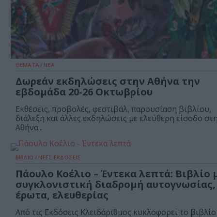
ΘΕΜΑΤΑ / ΝΕΑ
Δωρεάν εκδηλώσεις στην Αθήνα την
εβδομάδα 20-26 Οκτωβρίου
Εκθέσεις, προβολές, φεστιβάλ, παρουσίαση βιβλίου,
διάλεξη και άλλες εκδηλώσεις με ελεύθερη είσοδο στ
Αθήνα...
ΒΙΒΛΙΟ / ΝΕΕΣ ΕΚΔΟΣΕΙΣ
Πάουλο Κοέλιο – Έντεκα λεπτά: Βιβλίο 
συγκλονιστική διαδρομή αυτογνωσίας,
έρωτα, ελευθερίας
Από τις Εκδόσεις Κλειδάριθμος κυκλοφορεί το βιβλίο