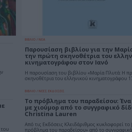
ΒΙΒΛΙΟ / ΝΕΑ
Παρουσίαση βιβλίου για την Μαρία
την πρώτη σκηνοθέτρια του ελλη
κινηματογράφου στον Ιανό
ην
Η παρουσίαση του βιβλίου «Μαρία Πλυτά: Η π
σκηνοθέτρια του ελληνικού κινηματογράφου 17 τ
ΒΙΒΛΙΟ / ΝΕΕΣ ΕΚΔΟΣΕΙΣ
Το πρόβλημα του παραδείσου: Ένα
με
με χιούμορ από το συγγραφικό δί
Christina Lauren
Από τις Εκδόσεις Κλειδάριθμος κυκλοφορεί το
 του
πρόβλημα του παραδείσου» από το συγγραφικό.