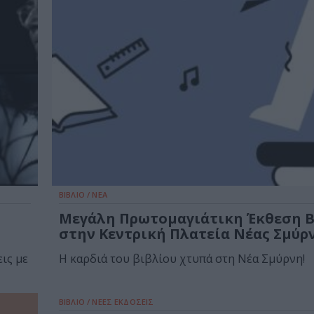
ΒΙΒΛΙΟ / ΝΕΑ
Μεγάλη Πρωτομαγιάτικη Έκθεση Β
στην Κεντρική Πλατεία Νέας Σμύρ
ις με
Η καρδιά του βιβλίου χτυπά στη Νέα Σμύρνη!
ΒΙΒΛΙΟ / ΝΕΕΣ ΕΚΔΟΣΕΙΣ