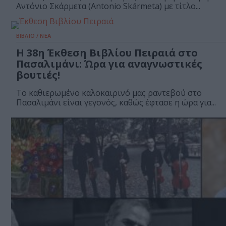
Αντόνιο Σκάρμετα (Antonio Skármeta) με τίτλο...
ΒΙΒΛΙΟ / ΝΕΑ
Η 38η Έκθεση Βιβλίου Πειραιά στο
Πασαλιμάνι: Ώρα για αναγνωστικές
βουτιές!
Το καθιερωμένο καλοκαιρινό μας ραντεβού στο
Πασαλιμάνι είναι γεγονός, καθώς έφτασε η ώρα για...