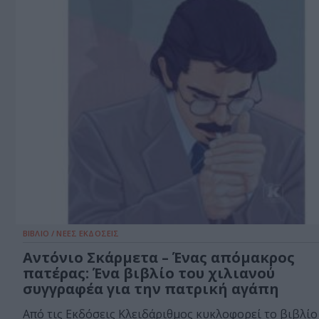
ΒΙΒΛΙΟ / ΝΕΕΣ ΕΚΔΟΣΕΙΣ
Αντόνιο Σκάρμετα – Ένας απόμακρος
πατέρας: Ένα βιβλίο του χιλιανού
συγγραφέα για την πατρική αγάπη
Από τις Εκδόσεις Κλειδάριθμος κυκλοφορεί το βιβλίο