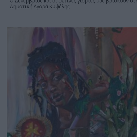
Ο Δεκέμβριος και οι φετινές γιορτές μας βρίσκουν στ
Δημοτική Αγορά Κυψέλης.