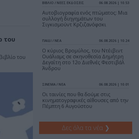
ΒΙΒΛΙΟ / ΝΕΕΣ ΕΚΔΟΣΕΙΣ
06.08.2026 | 10.53
Αυτοβιογραφία ενός πτώματος: Μια
συλλογή διηγημάτων του
Σιγκισμούντ Κρζιζανόφσκι
ρ του
ΠΑΙΔΙ / ΝΕΑ
06.08.2026 | 10.24
O κύριος Βρομύλος, του Ντέιβιντ
Ουάλιαμς σε σκηνοθεσία Δημήτρη
βιβλίο του
Δεγαΐτη στο 12ο Διεθνές Φεστιβάλ
Άνδρου
ΣΙΝΕΜΑ / ΝΕΑ
06.08.2026 | 10.01
Οι ταινίες που θα δούμε στις
κινηματογραφικές αίθουσες από την
Πέμπτη 6 Αυγούστου
Δες όλα τα νέα
❯