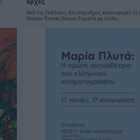
η
αρχές
Από τις Εκδόσεις Κλειδάριθμος κυκλοφορεί το 
Άλισον Έσπακ (Alison Espach) με τίτλο...